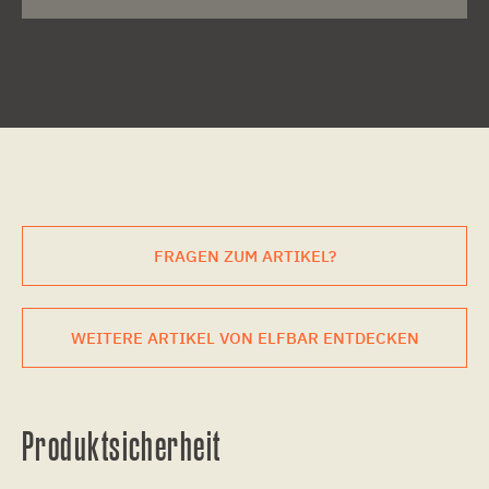
FRAGEN ZUM ARTIKEL?
WEITERE ARTIKEL VON ELFBAR ENTDECKEN
Produktsicherheit