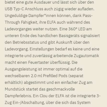
bietet eine gute Ausdauer und lässt sich über den
USB Typ-C Anschluss auch zügig wieder aufladen.
Ungeduldige Dampfer*innen können, dank Pass-
Through Fähigkeit, ihre ELFA auch während des
Ladevorganges weiter nutzen. Eine 360° LED am
unteren Ende des handlichen Basisgeräts signalisiert
den Betriebsstatus und gibt Auskunft über den
Ladevorgang. Einstellungen bedarf es keine und eine
integrierte und zuverlässig arbeitende Zugautomatik
macht einen Feuertaster überflüssig. Die
Ausgangsleistung ist immer optimal auf die
wechselbaren 2.0 ml Prefilled Pods (separat
erhältlich) abgestimmt und ein einfacher Zug am
Mundstück startet das geschmackvolle
Dampferlebnis. Ein Clou der ELFA ist die integrierte 3-
Zug Ein-/Abschaltung, über die sich das System