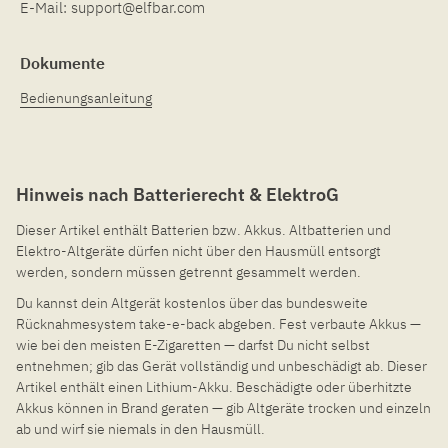
E-Mail:
support@elfbar.com
Dokumente
Bedienungsanleitung
Hinweis nach Batterierecht & ElektroG
Dieser Artikel enthält Batterien bzw. Akkus. Altbatterien und
Elektro-Altgeräte dürfen nicht über den Hausmüll entsorgt
werden, sondern müssen getrennt gesammelt werden.
Du kannst dein Altgerät kostenlos über das bundesweite
Rücknahmesystem take-e-back abgeben. Fest verbaute Akkus —
wie bei den meisten E-Zigaretten — darfst Du nicht selbst
entnehmen; gib das Gerät vollständig und unbeschädigt ab. Dieser
Artikel enthält einen Lithium-Akku. Beschädigte oder überhitzte
Akkus können in Brand geraten — gib Altgeräte trocken und einzeln
ab und wirf sie niemals in den Hausmüll.