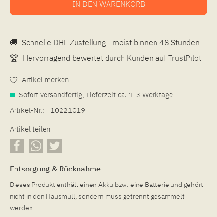
IN DEN
WARENKORB
🚚
Schnelle DHL Zustellung - meist binnen 48 Stunden
🏆
Hervorragend bewertet durch Kunden auf
TrustPilot
Artikel merken
Sofort versandfertig, Lieferzeit ca. 1-3 Werktage
Artikel-Nr.:
10221019
Artikel teilen
Entsorgung & Rücknahme
Dieses Produkt enthält einen Akku bzw. eine Batterie und gehört
nicht in den Hausmüll, sondern muss getrennt gesammelt
werden.