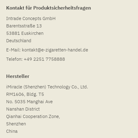
Kontakt für Produktsicherheitsfragen
Intrade Concepts GmbH
Barentsstraße 13
53881 Euskirchen
Deutschland
E-Mail:
kontakt@e-zigaretten-handel.de
Telefon:
+49 2251 7758888
Hersteller
iMiracle (Shenzhen) Technology Co., Ltd.
RM1606, Bldg. T5
No. 5035 Manghai Ave
Nanshan District
Qianhai Cooperation Zone,
Shenzhen
China