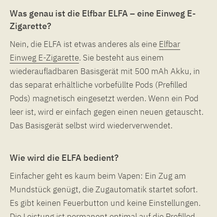
Was genau ist die Elfbar ELFA – eine Einweg E-
Zigarette?
Nein, die ELFA ist etwas anderes als eine
Elfbar
Einweg E-Zigarette
. Sie besteht aus einem
wiederaufladbaren Basisgerät mit 500 mAh Akku, in
das separat erhältliche vorbefüllte Pods (Prefilled
Pods) magnetisch eingesetzt werden. Wenn ein Pod
leer ist, wird er einfach gegen einen neuen getauscht.
Das Basisgerät selbst wird wiederverwendet.
Wie wird die ELFA bedient?
Einfacher geht es kaum beim Vapen: Ein Zug am
Mundstück genügt, die Zugautomatik startet sofort.
Es gibt keinen Feuerbutton und keine Einstellungen.
Die Leistung ist permanent optimal auf die Prefilled