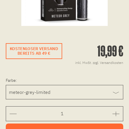
19,99 €
KOSTENLOSER VERSAND
BEREITS AB 49 €
inkl. MwSt.
zzgl. Versandkosten
Farbe: