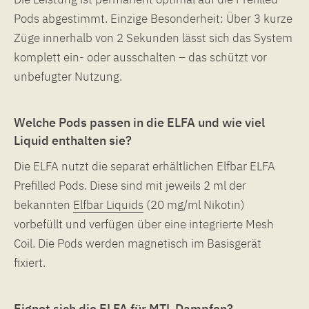
Pods abgestimmt. Einzige Besonderheit: Über 3 kurze
Züge innerhalb von 2 Sekunden lässt sich das System
komplett ein- oder ausschalten – das schützt vor
unbefugter Nutzung.
Welche Pods passen in die ELFA und wie viel
Liquid enthalten sie?
Die ELFA nutzt die separat erhältlichen Elfbar ELFA
Prefilled Pods. Diese sind mit jeweils 2 ml der
bekannten
Elfbar Liquids
(20 mg/ml Nikotin)
vorbefüllt und verfügen über eine integrierte Mesh
Coil. Die Pods werden magnetisch im Basisgerät
fixiert.
Eignet sich die ELFA für MTL Dampfen?