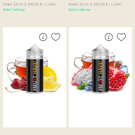
Inhalt:
10 ml
(1.590,00 € / 1 Liter)
Inhalt:
10 ml
(1.590,00 € / 1 Liter)
Sofort lieferbar
Sofort lieferbar