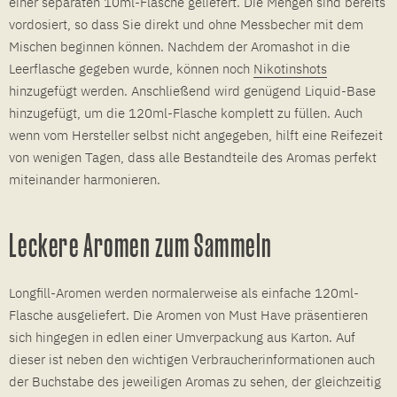
einer separaten 10ml-Flasche geliefert. Die Mengen sind bereits
vordosiert, so dass Sie direkt und ohne Messbecher mit dem
Mischen beginnen können. Nachdem der Aromashot in die
Leerflasche gegeben wurde, können noch
Nikotinshots
hinzugefügt werden. Anschließend wird genügend Liquid-Base
hinzugefügt, um die 120ml-Flasche komplett zu füllen. Auch
wenn vom Hersteller selbst nicht angegeben, hilft eine Reifezeit
von wenigen Tagen, dass alle Bestandteile des Aromas perfekt
miteinander harmonieren.
Leckere Aromen zum Sammeln
Longfill-Aromen werden normalerweise als einfache 120ml-
Flasche ausgeliefert. Die Aromen von Must Have präsentieren
sich hingegen in edlen einer Umverpackung aus Karton. Auf
dieser ist neben den wichtigen Verbraucherinformationen auch
der Buchstabe des jeweiligen Aromas zu sehen, der gleichzeitig