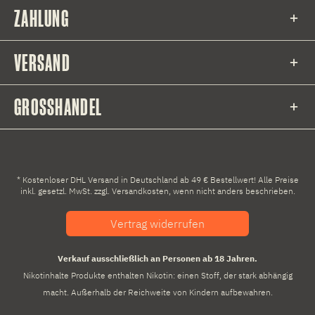
ZAHLUNG
VERSAND
GROSSHANDEL
* Kostenloser DHL Versand in Deutschland ab 49 € Bestellwert! Alle Preise
inkl. gesetzl. MwSt. zzgl.
Versandkosten
, wenn nicht anders beschrieben.
Vertrag widerrufen
Verkauf ausschließlich an Personen ab 18 Jahren.
Nikotinhalte Produkte enthalten Nikotin: einen Stoff, der stark abhängig
macht. Außerhalb der Reichweite von Kindern aufbewahren.