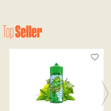
Seller
Top