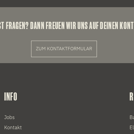
ST FRAGEN? DANN FREUEN WIR UNS AUF DEINEN KONT
ZUM KONTAKTFORMULAR
INFO
R
Jobs
B
Kontakt
E