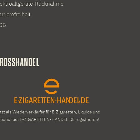
lektroaltgeräte-Rücknahme
rrierefreiheit
GB
ROSSHANDEL
tzt als Wiederverkäufer für E-Zigaretten, Liquids und
behör auf E-ZIGARETTEN-HANDEL.DE registrieren!