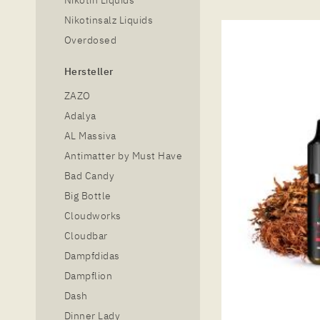
Nikotinsalz Liquids
Overdosed
Hersteller
ZAZO
Adalya
AL Massiva
Antimatter by Must Have
Bad Candy
Big Bottle
Cloudworks
Cloudbar
Dampfdidas
Dampflion
Dash
Dinner Lady