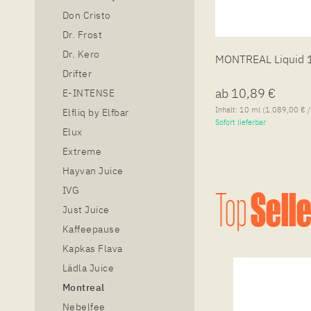
Don Cristo
Dr. Frost
Dr. Kero
MONTREAL Liquid 
Drifter
ab 10,89 €
E-INTENSE
Inhalt:
10 ml
(1.089,00 € / 
Elfliq by Elfbar
Sofort lieferbar
Elux
Extreme
Hayvan Juice
IVG
Sell
Top
Just Juice
Kaffeepause
Kapkas Flava
Lädla Juice
Montreal
Nebelfee