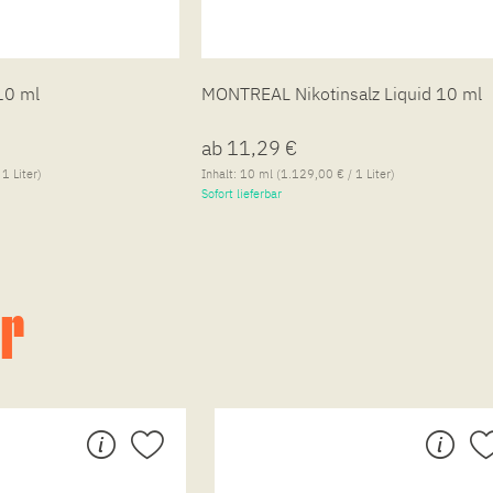
10 ml
MONTREAL Nikotinsalz Liquid 10 ml
ab 11,29 €
1 Liter)
Inhalt:
10 ml
(1.129,00 € / 1 Liter)
Sofort lieferbar
er