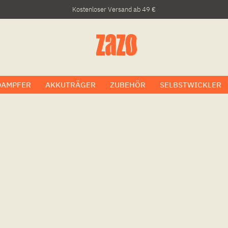
Kostenloser Versand ab 49 €
DAMPFER
AKKUTRÄGER
ZUBEHÖR
SELBSTWICKLER