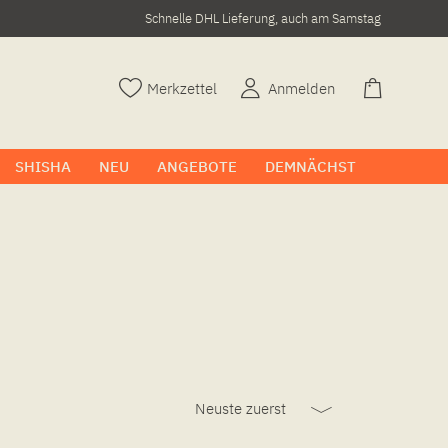
Schnelle DHL Lieferung, auch am Samstag
Merkzettel
Anmelden
SHISHA
NEU
ANGEBOTE
DEMNÄCHST