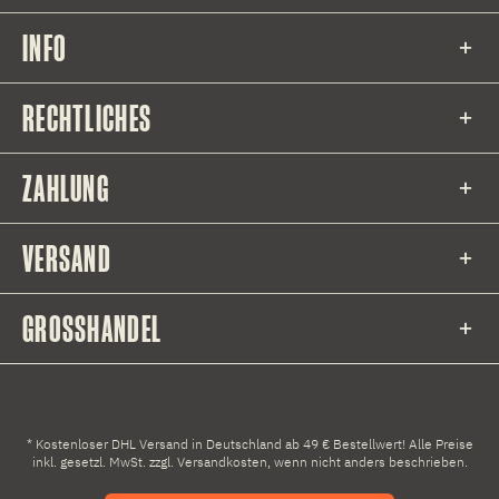
INFO
RECHTLICHES
ZAHLUNG
VERSAND
GROSSHANDEL
* Kostenloser DHL Versand in Deutschland ab 49 € Bestellwert! Alle Preise
inkl. gesetzl. MwSt. zzgl.
Versandkosten
, wenn nicht anders beschrieben.