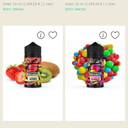
Inhalt:
10 ml
(1.495,00 € / 1 Liter)
Inhalt:
10 ml
(1.495,00 € / 1 Liter)
Sofort lieferbar
Sofort lieferbar