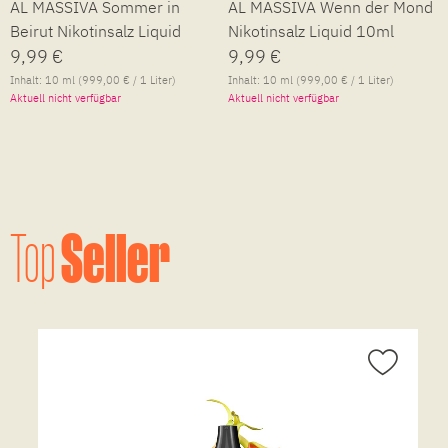
AL MASSIVA Sommer in
AL MASSIVA Wenn der Mond
Beirut Nikotinsalz Liquid
Nikotinsalz Liquid 10ml
10ml
9,99 €
9,99 €
Inhalt:
10 ml
(999,00 € / 1 Liter)
Inhalt:
10 ml
(999,00 € / 1 Liter)
Aktuell nicht verfügbar
Aktuell nicht verfügbar
Seller
Top