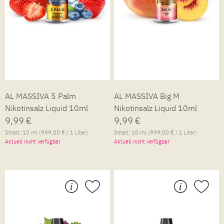
AL MASSIVA 5 Palm
AL MASSIVA Big M
Nikotinsalz Liquid 10ml
Nikotinsalz Liquid 10ml
9,99 €
9,99 €
Inhalt:
10 ml
(999,00 € / 1 Liter)
Inhalt:
10 ml
(999,00 € / 1 Liter)
Aktuell nicht verfügbar
Aktuell nicht verfügbar