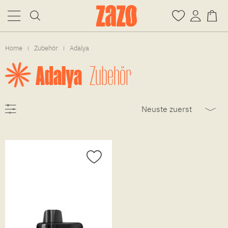
Home
Zubehör
Adalya
|
|
Adalya
Zubehör