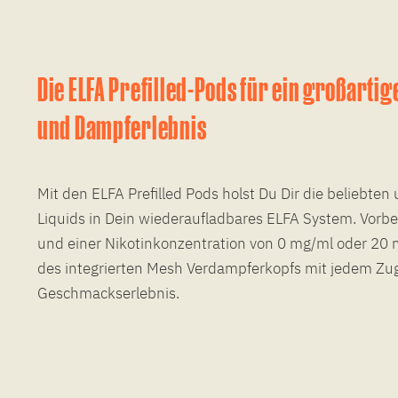
Die ELFA Prefilled-Pods für ein großart
und Dampferlebnis
Mit den ELFA Prefilled Pods holst Du Dir die beliebten 
Liquids in Dein wiederaufladbares ELFA System. Vorbef
und einer Nikotinkonzentration von 0 mg/ml oder 20 
des integrierten Mesh Verdampferkopfs mit jedem Zug
Geschmackserlebnis.