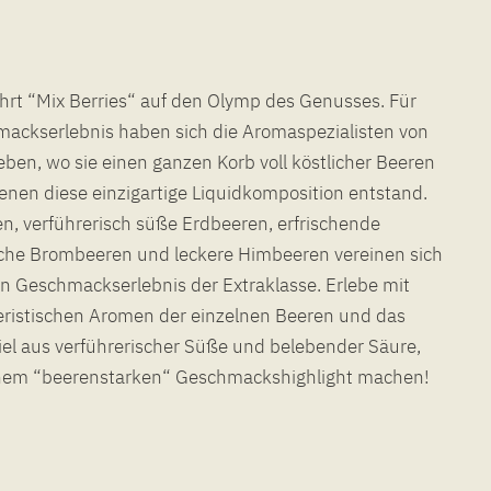
hrt “Mix Berries“ auf den Olymp des Genusses. Für
mackserlebnis haben sich die Aromaspezialisten von
eben, wo sie einen ganzen Korb voll köstlicher Beeren
enen diese einzigartige Liquidkomposition entstand.
n, verführerisch süße Erdbeeren, erfrischende
iche Brombeeren und leckere Himbeeren vereinen sich
en Geschmackserlebnis der Extraklasse. Erlebe mit
eristischen Aromen der einzelnen Beeren und das
l aus verführerischer Süße und belebender Säure,
einem “beerenstarken“ Geschmackshighlight machen!