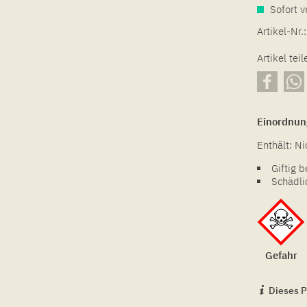
Sofort v
Artikel-Nr.:
Artikel teil
Einordnun
Enthält: N
Giftig 
Schädli
Gefahr
Dieses P