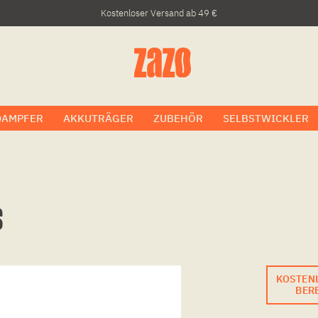
Kostenloser Versand ab 49 €
DAMPFER
AKKUTRÄGER
ZUBEHÖR
SELBSTWICKLER
s
KOSTEN
BERE