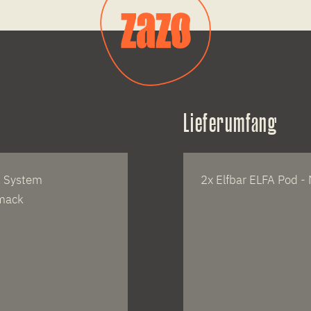
Lieferumfang
FA System
2x Elfbar ELFA Pod - 
hmack