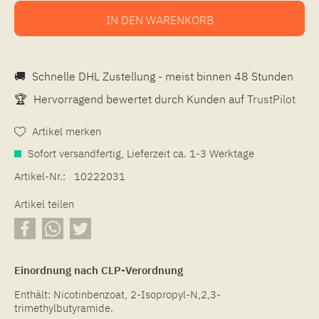
IN DEN
WARENKORB
🚚
Schnelle DHL Zustellung - meist binnen 48 Stunden
🏆
Hervorragend bewertet durch Kunden auf
TrustPilot
Artikel merken
Sofort versandfertig, Lieferzeit ca. 1-3 Werktage
Artikel-Nr.:
10222031
Artikel teilen
Einordnung nach CLP-Verordnung
Enthält: Nicotinbenzoat, 2-Isopropyl-N,2,3-
trimethylbutyramide.