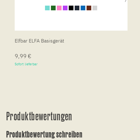
Elfbar ELFA Basisgerät
2
9,99 €
1
Sofort lieferbar
So
Produktbewertungen
Produktbewertung schreiben