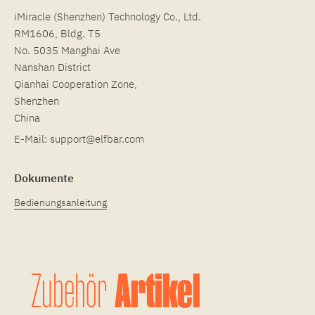
iMiracle (Shenzhen) Technology Co., Ltd.
RM1606, Bldg. T5
No. 5035 Manghai Ave
Nanshan District
Qianhai Cooperation Zone,
Shenzhen
China
E-Mail:
support@elfbar.com
Dokumente
Bedienungsanleitung
Artikel
Zubehör