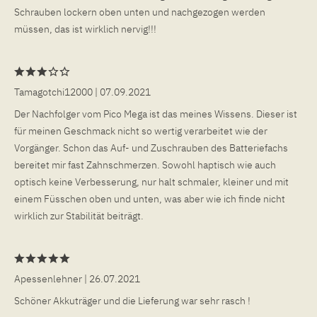
Schrauben lockern oben unten und nachgezogen werden
müssen, das ist wirklich nervig!!!
Tamagotchi12000
| 07.09.2021
Der Nachfolger vom Pico Mega ist das meines Wissens. Dieser ist
für meinen Geschmack nicht so wertig verarbeitet wie der
Vorgänger. Schon das Auf- und Zuschrauben des Batteriefachs
bereitet mir fast Zahnschmerzen. Sowohl haptisch wie auch
optisch keine Verbesserung, nur halt schmaler, kleiner und mit
einem Füsschen oben und unten, was aber wie ich finde nicht
wirklich zur Stabilität beiträgt.
Apessenlehner
| 26.07.2021
Schöner Akkuträger und die Lieferung war sehr rasch !