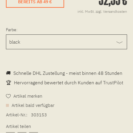
BEREITS AB 49 €
inkl. MwSt.
zzgl. Versandkosten
Farbe:
🚚
Schnelle DHL Zustellung - meist binnen 48 Stunden
🏆
Hervorragend bewertet durch Kunden auf
TrustPilot
Artikel merken
Artikel bald verfügbar
Artikel-Nr.:
303153
Artikel teilen