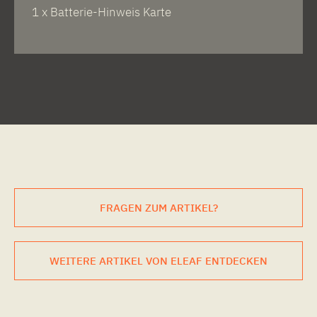
1 x Batterie-Hinweis Karte
FRAGEN ZUM ARTIKEL?
WEITERE ARTIKEL VON ELEAF ENTDECKEN