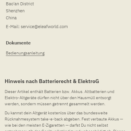
Bao'an District
Shenzhen
China
E-Mail:
service@eleafworld.com
Dokumente
Bedienungsanleitung
Hinweis nach Batterierecht & ElektroG
Dieser Artikel enthält Batterien bzw. Akkus. Altbatterien und
Elektro-Altgeräte dürfen nicht über den Hausmüll entsorgt
werden, sondern müssen getrennt gesammelt werden.
Du kannst dein Altgerät kostenlos über das bundesweite
Rücknahmesystem take-e-back abgeben. Fest verbaute Akkus —
wie bei den meisten E-Zigaretten — darfst Du nicht selbst