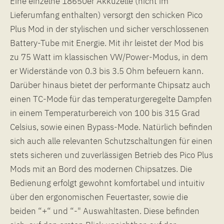
Eine einzelne 18650er Akkuzelle (nicht im
Lieferumfang enthalten) versorgt den schicken Pico
Plus Mod in der stylischen und sicher verschlossenen
Battery-Tube mit Energie. Mit ihr leistet der Mod bis
zu 75 Watt im klassischen VW/Power-Modus, in dem
er Widerstände von 0.3 bis 3.5 Ohm befeuern kann.
Darüber hinaus bietet der performante Chipsatz auch
einen TC-Mode für das temperaturgeregelte Dampfen
in einem Temperaturbereich von 100 bis 315 Grad
Celsius, sowie einen Bypass-Mode. Natürlich befinden
sich auch alle relevanten Schutzschaltungen für einen
stets sicheren und zuverlässigen Betrieb des Pico Plus
Mods mit an Bord des modernen Chipsatzes. Die
Bedienung erfolgt gewohnt komfortabel und intuitiv
über den ergonomischen Feuertaster, sowie die
beiden “+“ und “-" Auswahltasten. Diese befinden