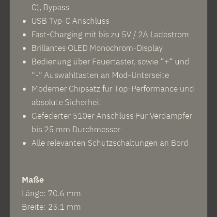
C), Bypass
USB Typ-C Anschluss
Fast-Charging mit bis zu 5V / 2A Ladestrom
Brillantes OLED Monochrom-Display
Bedienung über Feuertaster, sowie “+“ und
“-" Auswahltasten an Mod-Unterseite
Moderner Chipsatz für Top-Performance und
absolute Sicherheit
Gefederter 510er Anschluss Für Verdampfer
bis 25 mm Durchmesser
Alle relevanten Schutzschaltungen an Bord
Maße
Länge: 70.6 mm
Breite: 25.1 mm