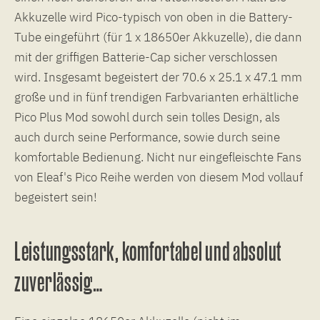
Akkuzelle wird Pico-typisch von oben in die Battery-
Tube eingeführt (für 1 x 18650er Akkuzelle), die dann
mit der griffigen Batterie-Cap sicher verschlossen
wird. Insgesamt begeistert der 70.6 x 25.1 x 47.1 mm
große und in fünf trendigen Farbvarianten erhältliche
Pico Plus Mod sowohl durch sein tolles Design, als
auch durch seine Performance, sowie durch seine
komfortable Bedienung. Nicht nur eingefleischte Fans
von Eleaf's Pico Reihe werden von diesem Mod vollauf
begeistert sein!
Leistungsstark, komfortabel und absolut
zuverlässig…