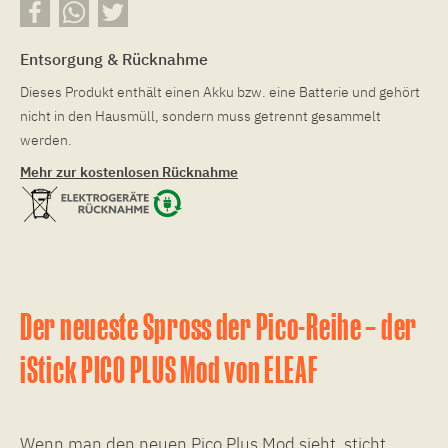
Entsorgung & Rücknahme
Dieses Produkt enthält einen Akku bzw. eine Batterie und gehört
nicht in den Hausmüll, sondern muss getrennt gesammelt
werden.
Mehr zur kostenlosen Rücknahme
Der neueste Spross der Pico-Reihe – der
iStick PICO PLUS Mod von ELEAF
Wenn man den neuen Pico Plus Mod sieht, sticht