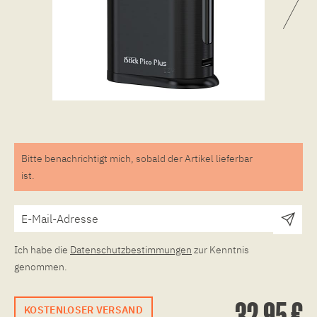
Bitte benachrichtigt mich, sobald der Artikel lieferbar
ist.
Ich habe die
Datenschutzbestimmungen
zur Kenntnis
genommen.
32,95 €
KOSTENLOSER VERSAND