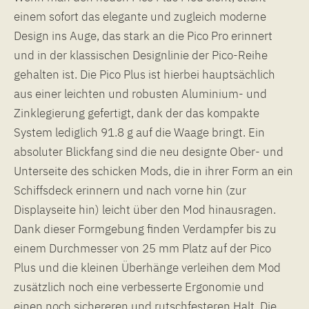
einem sofort das elegante und zugleich moderne
Design ins Auge, das stark an die Pico Pro erinnert
und in der klassischen Designlinie der Pico-Reihe
gehalten ist. Die Pico Plus ist hierbei hauptsächlich
aus einer leichten und robusten Aluminium- und
Zinklegierung gefertigt, dank der das kompakte
System lediglich 91.8 g auf die Waage bringt. Ein
absoluter Blickfang sind die neu designte Ober- und
Unterseite des schicken Mods, die in ihrer Form an ein
Schiffsdeck erinnern und nach vorne hin (zur
Displayseite hin) leicht über den Mod hinausragen.
Dank dieser Formgebung finden Verdampfer bis zu
einem Durchmesser von 25 mm Platz auf der Pico
Plus und die kleinen Überhänge verleihen dem Mod
zusätzlich noch eine verbesserte Ergonomie und
einen noch sichereren und rutschfesteren Halt. Die