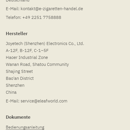
E-Mail:
kontakt@e-zigaretten-handel.de
Telefon:
+49 2251 7758888
Hersteller
Joyetech (Shenzhen) Electronics Co., Ltd.
A-12F, B-12F, C-1~5F
Haoer Industrial Zone
Wanan Road, Shatou Community
Shajing Street
Bao'an District
Shenzhen
China
E-Mail:
service@eleafworld.com
Dokumente
Bedienungsanleitung