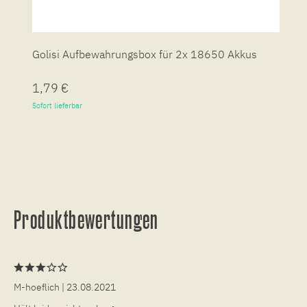
Golisi Aufbewahrungsbox für 2x 18650 Akkus
5
1,79 €
1
Sofort lieferbar
So
Produktbewertungen
M-hoeflich
| 23.08.2021