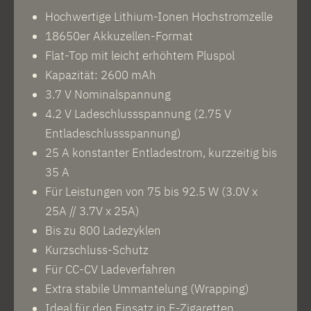
Hochwertige Lithium-Ionen Hochstromzelle
18650er Akkuzellen-Format
Flat-Top mit leicht erhöhtem Pluspol
Kapazität: 2600 mAh
3.7 V Nominalspannung
4.2 V Ladeschlussspannung (2.75 V
Entladeschlussspannung)
25 A konstanter Entladestrom, kurzzeitig bis
35 A
Für Leistungen von 75 bis 92.5 W (3.0V x
25A // 3.7V x 25A)
Bis zu 800 Ladezyklen
Kurzschluss-Schutz
Für CC-CV Ladeverfahren
Extra stabile Ummantelung (Wrapping)
Ideal für den Einsatz in E-Zigaretten