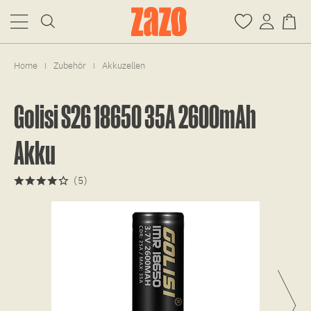
Home
Zubehör
Akkuzellen
|
|
Golisi S26 18650 35A 2600mAh
Akku
(
5
)