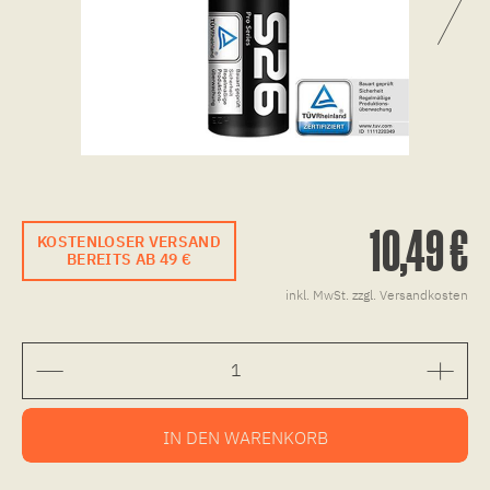
10,49 €
KOSTENLOSER VERSAND
BEREITS AB 49 €
inkl. MwSt.
zzgl. Versandkosten
IN DEN
WARENKORB