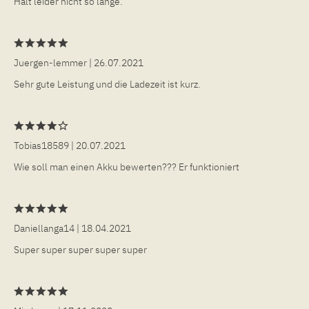
Hält leider nicht so lange.
Juergen-lemmer
| 26.07.2021
Sehr gute Leistung und die Ladezeit ist kurz.
Tobias18589
| 20.07.2021
Wie soll man einen Akku bewerten??? Er funktioniert
Daniellanga14
| 18.04.2021
Super super super super super