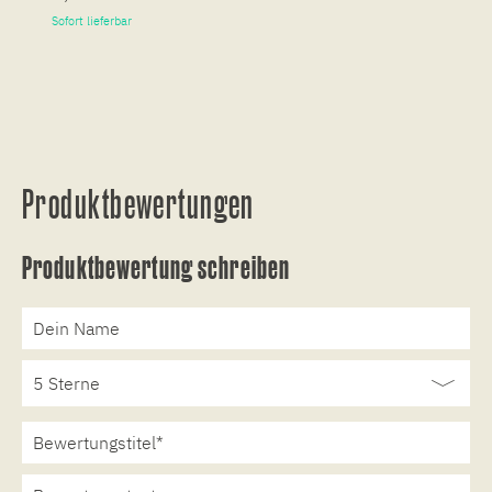
Sofort lieferbar
So
Produktbewertungen
Produktbewertung schreiben