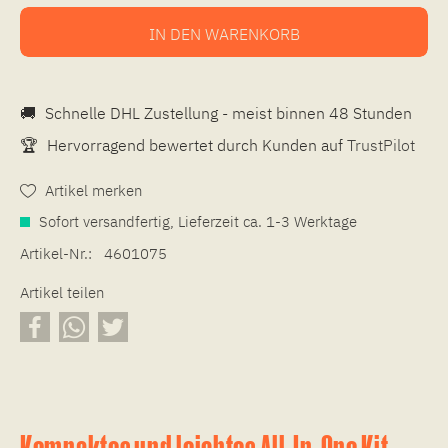
IN DEN
WARENKORB
🚚
Schnelle DHL Zustellung - meist binnen 48 Stunden
🏆
Hervorragend bewertet durch Kunden auf
TrustPilot
Artikel merken
Sofort versandfertig, Lieferzeit ca. 1-3 Werktage
Artikel-Nr.:
4601075
Artikel teilen
Kompaktes und leichtes All-In-One Kit –