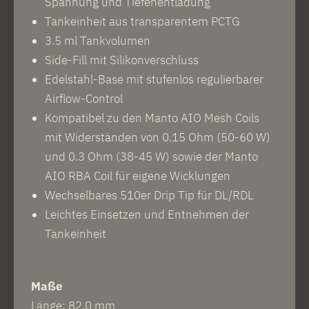
Spannung und Tiefenentladung
Tankeinheit aus transparentem PCTG
3.5 ml Tankvolumen
Side-Fill mit Silikonverschluss
Edelstahl-Base mit stufenlos regulierbarer
Airflow-Control
Kompatibel zu den Manto AIO Mesh Coils
mit Widerständen von 0.15 Ohm (50-60 W)
und 0.3 Ohm (38-45 W) sowie der Manto
AIO RBA Coil für eigene Wicklungen
Wechselbares 510er Drip Tip für DL/RDL
Leichtes Einsetzen und Entnehmen der
Tankeinheit
Maße
Länge: 82.0 mm