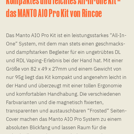
das MANTO AIO Pro Kit von Rincoe
Das Manto AIO Pro Kit ist ein leistungsstarkes “All-In-
One“ System, mit dem man stets einen geschmacks-
und dampfstarken Begleiter für ein ungetrübtes DL
und RDL Vaping-Erlebnis bei der Hand hat. Mit einer
Größe von 82 x 49 x 27mm und einem Gewicht von
nur 95g liegt das Kit kompakt und angenehm leicht in
der Hand und überzeugt mit einer tollen Ergonomie
und komfortablen Handhabung. Die verschiedenen
Farbvarianten und die magnetisch fixierten,
transparenten und austauschbaren “Frosted“ Seiten-
Cover machen das Manto AIO Pro System zu einem
absoluten Blickfang und lassen Raum für die