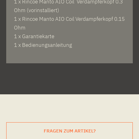
1 x Rincoe Manto AIO Coil Verdampferkopf 0.3
Ohm (vorinstalliert)
1 x Rincoe Manto AIO Coil Verdampferkopf 0.15
Ohm
1 x Garantiekarte
1 x Bedienungsanleitung
FRAGEN ZUM ARTIKEL?