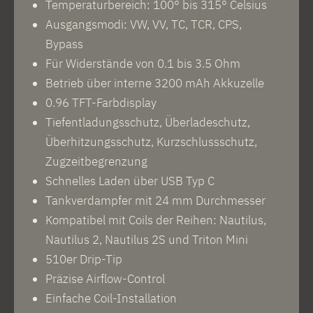
Temperaturbereich: 100° bis 315° Celsius
Ausgangsmodi: VW, VV, TC, TCR, CPS,
Bypass
Für Widerstände von 0.1 bis 3.5 Ohm
Betrieb über interne 3200 mAh Akkuzelle
0.96 TFT-Farbdisplay
Tiefentladungsschutz, Überladeschutz,
Überhitzungsschutz, Kurzschlussschutz,
Zugzeitbegrenzung
Schnelles Laden über USB Typ C
Tankverdampfer mit 24 mm Durchmesser
Kompatibel mit Coils der Reihen: Nautilus,
Nautilus 2, Nautilus 2S und Triton Mini
510er Drip-Tip
Präzise Airflow-Control
Einfache Coil-Installation