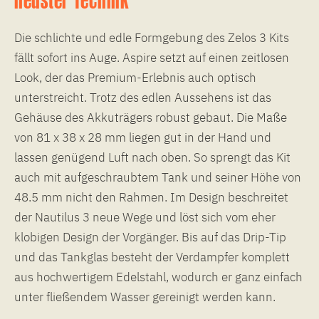
Die schlichte und edle Formgebung des Zelos 3 Kits
fällt sofort ins Auge. Aspire setzt auf einen zeitlosen
Look, der das Premium-Erlebnis auch optisch
unterstreicht. Trotz des edlen Aussehens ist das
Gehäuse des Akkuträgers robust gebaut. Die Maße
von 81 x 38 x 28 mm liegen gut in der Hand und
lassen genügend Luft nach oben. So sprengt das Kit
auch mit aufgeschraubtem Tank und seiner Höhe von
48.5 mm nicht den Rahmen. Im Design beschreitet
der Nautilus 3 neue Wege und löst sich vom eher
klobigen Design der Vorgänger. Bis auf das Drip-Tip
und das Tankglas besteht der Verdampfer komplett
aus hochwertigem Edelstahl, wodurch er ganz einfach
unter fließendem Wasser gereinigt werden kann.