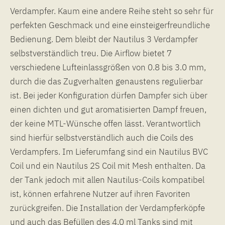
Verdampfer. Kaum eine andere Reihe steht so sehr für
perfekten Geschmack und eine einsteigerfreundliche
Bedienung. Dem bleibt der Nautilus 3 Verdampfer
selbstverständlich treu. Die Airflow bietet 7
verschiedene Lufteinlassgrößen von 0.8 bis 3.0 mm,
durch die das Zugverhalten genaustens regulierbar
ist. Bei jeder Konfiguration dürfen Dampfer sich über
einen dichten und gut aromatisierten Dampf freuen,
der keine MTL-Wünsche offen lässt. Verantwortlich
sind hierfür selbstverständlich auch die Coils des
Verdampfers. Im Lieferumfang sind ein Nautilus BVC
Coil und ein Nautilus 2S Coil mit Mesh enthalten. Da
der Tank jedoch mit allen Nautilus-Coils kompatibel
ist, können erfahrene Nutzer auf ihren Favoriten
zurückgreifen. Die Installation der Verdampferköpfe
und auch das Befüllen des 4.0 ml Tanks sind mit