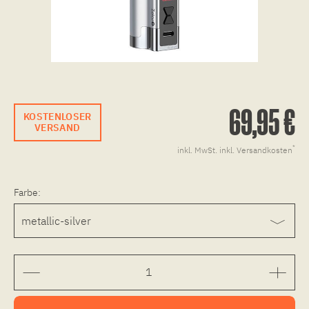
69,95 €
KOSTENLOSER
VERSAND
*
inkl. MwSt.
inkl. Versandkosten
Farbe: