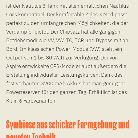
ist der Nautilus 3 Tank mit allen erhältlichen Nautilus-
Coils kompatibel. Der komfortable Zelos 3 Mod passt
perfekt zu den umfangreichen Möglichkeiten, die der
Verdampfer bietet. Der Chipsatz hat alle gängigen
Betriebsmodi wie VV, VW, TC, TCR und Bypass mit an
Bord. Im klassischen Power-Modus (VW) steht ein
Output von 1 bis 80 Watt zur Verfügung. Der von
Aspire entwickelte CPS-Mode erlaubt außerdem die
Erstellung individueller Leistungskurven. Dank des
fest verbauten 3200 mAh Akkus hat man genügend
Powerreserven für den ganzen Tag. Erhältlich ist das
Kit in 6 Farbvarianten.
Symbiose aus schicker Formgebung und
neuster Technik