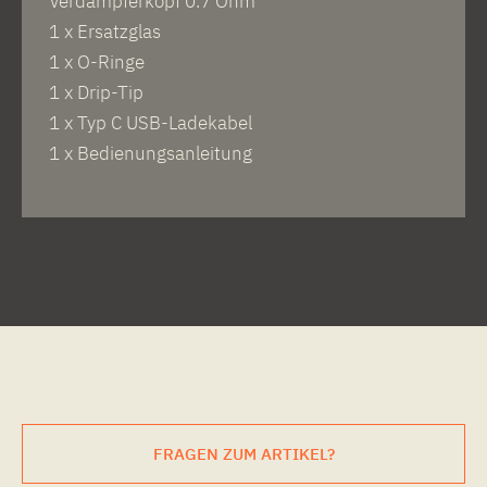
Verdampferkopf 0.7 Ohm
1 x Ersatzglas
1 x O-Ringe
1 x Drip-Tip
1 x Typ C USB-Ladekabel
1 x Bedienungsanleitung
FRAGEN ZUM ARTIKEL?