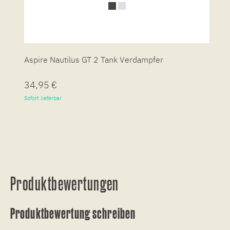
Aspire Nautilus GT 2 Tank Verdampfer
A
34,95 €
2
Sofort lieferbar
So
Produktbewertungen
Produktbewertung schreiben