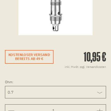
10,95 €
KOSTENLOSER VERSAND
BEREITS AB 49 €
inkl. MwSt.
zzgl. Versandkosten
Ohm: