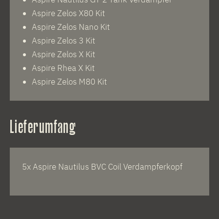
Aspire Zelos X80 Kit
Aspire Zelos Nano Kit
Aspire Zelos 3 Kit
Aspire Zelos X Kit
Aspire Rhea X Kit
Aspire Zelos M80 Kit
Lieferumfang
5x Aspire Nautilus BVC Coil Verdampferkopf