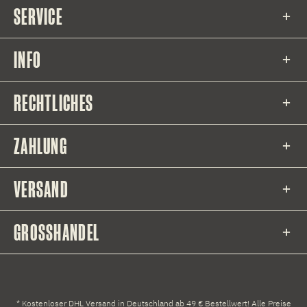
SERVICE
INFO
RECHTLICHES
ZAHLUNG
VERSAND
GROSSHANDEL
* Kostenloser DHL Versand in Deutschland ab 49 € Bestellwert! Alle Preise