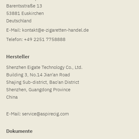
Barentsstraße 13
53881 Euskirchen
Deutschland
E-Mail:
kontakt@e-zigaretten-handel.de
Telefon:
+49 2251 7758888
Hersteller
Shenzhen Eigate Technology Co., Ltd.
Building 3, No.14 Jian'an Road
Shajing Sub-district, Bao'an District
Shenzhen, Guangdong Province
China
E-Mail:
service@aspirecig.com
Dokumente