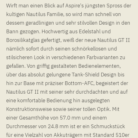
Wirft man einen Blick auf Aspire's jüngsten Spross der
kultigen Nautilus Familie, so wird man schnell von
dessem geradlinigen und sehr stilvollen Design in den
Bann gezogen. Hochwertig aus Edelstahl und
Borosilikatglas gefertigt, weiß der neue Nautilus GT II
nämlich sofort durch seinen schnörkellosen und
stilsicheren Look in verschiedenen Farbvarianten zu
gefallen. Von griffig gestalteten Bedienelementen,
über das absolut gelungene Tank-Shield Design bis
hin zur Base mit präziser Bottom-AFC, begeistert der
Nautilus GT II mit seiner sehr durchdachten und auf
eine komfortable Bedienung hin ausgelegten
Konstruktionsweise sowie seiner tollen Optik. Mit
einer Gesamthöhe von 57.0 mm und einem
Durchmesser von 24.8 mm ist er ein Schmuckstück
für eine Vielzahl von Akkuträgern mit Standard 510er