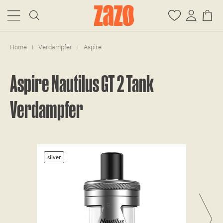
Home
Verdampfer
Aspire
|
|
Aspire Nautilus GT 2 Tank
Verdampfer
silver