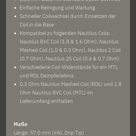
Einfache Reinigung und Wartung
Schneller Coilwechsel durch Einsetzen der
Coil in die Base
Kompatibel zu folgenden Nautilus Coils:
Nautilus BVC Coil (1.8 & 1.6 Ohm), Nautilus
Meshed Coil (1.0 & 0.3 Ohm), Nautilus 2 Coil
(0.7 Ohm), Nautilus 2S Coil (0.4 & 0.7 Ohm)
Verschiedene Coil-Widerstände für ein MTL
und RDL Dampferlebnis
0.3 Ohm Nautilus Meshed Coil (RDL) und 1.8
Ohm Nautilus BVC Coil (MTL) im
Lieferumfang enthalten
Maße
Länge: 57.0 mm (inkl. Drip Tip)