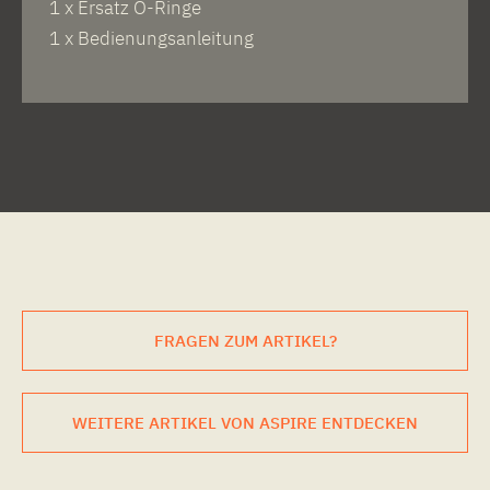
1 x Ersatz O-Ringe
1 x Bedienungsanleitung
FRAGEN ZUM ARTIKEL?
WEITERE ARTIKEL VON ASPIRE ENTDECKEN