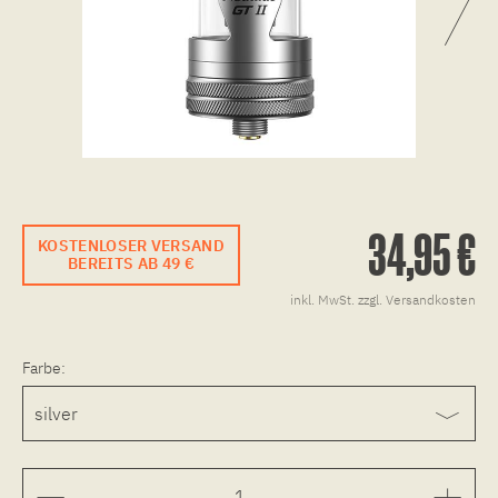
34,95 €
KOSTENLOSER VERSAND
BEREITS AB 49 €
inkl. MwSt.
zzgl. Versandkosten
Farbe: