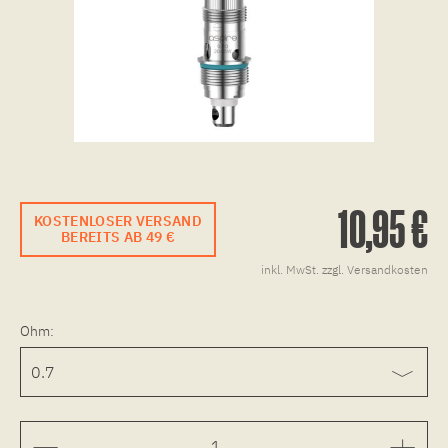
10,95 €
KOSTENLOSER VERSAND
BEREITS AB 49 €
inkl. MwSt.
zzgl. Versandkosten
Ohm: