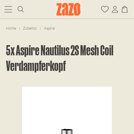
Home
Zubehör
Aspire
|
|
5x Aspire Nautilus 2S Mesh Coil
Verdampferkopf