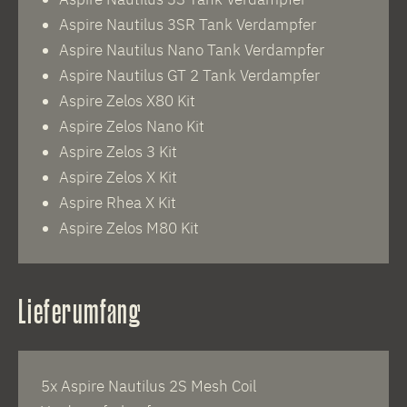
Aspire Nautilus 3SR Tank Verdampfer
Aspire Nautilus Nano Tank Verdampfer
Aspire Nautilus GT 2 Tank Verdampfer
Aspire Zelos X80 Kit
Aspire Zelos Nano Kit
Aspire Zelos 3 Kit
Aspire Zelos X Kit
Aspire Rhea X Kit
Aspire Zelos M80 Kit
Lieferumfang
5x Aspire Nautilus 2S Mesh Coil