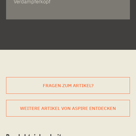
Verdampferkopf
FRAGEN ZUM ARTIKEL?
WEITERE ARTIKEL VON ASPIRE ENTDECKEN