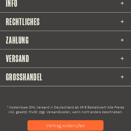
INFO
RECHTLICHES
ZAHLUNG
VERSAND
GROSSHANDEL
* Kostenloser DHL Versand in Deutschland ab 49 € Bestellwert! Alle Preise
inkl. gesetzl. MwSt. zzgl.
Versandkosten
, wenn nicht anders beschrieben.
Vertrag widerrufen