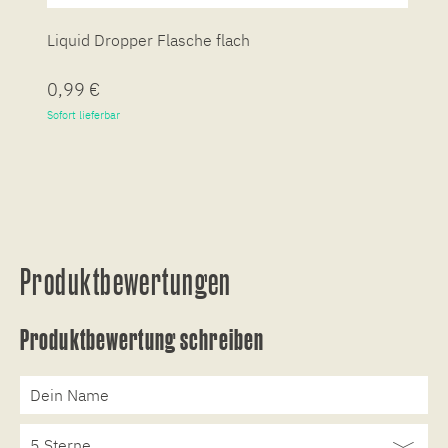
Liquid Dropper Flasche flach
P
0,99 €
7
Sofort lieferbar
So
Produktbewertungen
Produktbewertung schreiben