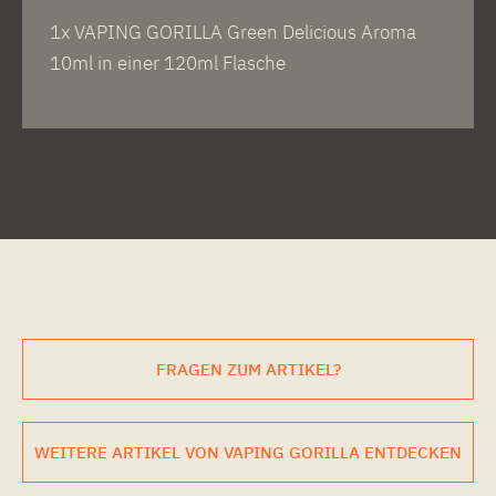
1x VAPING GORILLA Green Delicious Aroma
10ml in einer 120ml Flasche
FRAGEN ZUM ARTIKEL?
WEITERE ARTIKEL VON VAPING GORILLA ENTDECKEN