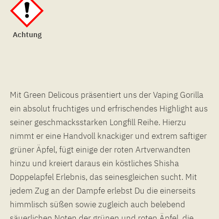
Achtung
Mit Green Delicous präsentiert uns der Vaping Gorilla
ein absolut fruchtiges und erfrischendes Highlight aus
seiner geschmacksstarken Longfill Reihe. Hierzu
nimmt er eine Handvoll knackiger und extrem saftiger
grüner Äpfel, fügt einige der roten Artverwandten
hinzu und kreiert daraus ein köstliches Shisha
Doppelapfel Erlebnis, das seinesgleichen sucht. Mit
jedem Zug an der Dampfe erlebst Du die einerseits
himmlisch süßen sowie zugleich auch belebend
säuerlichen Noten der grünen und roten Äpfel, die