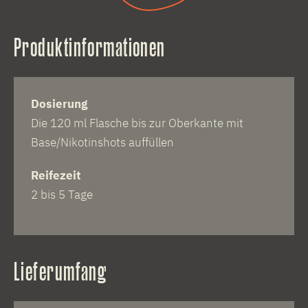
Produktinformationen
Dosierung
Die 120 ml Flasche bis zur Oberkante mit
Base/Nikotinshots auffüllen
Reifezeit
2 bis 5 Tage
Lieferumfang