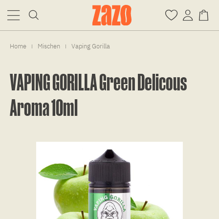
Home
Mischen
Vaping Gorilla
|
|
VAPING GORILLA Green Delicous
Aroma 10ml