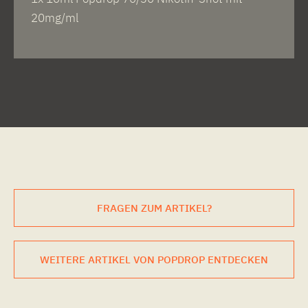
20mg/ml
FRAGEN ZUM ARTIKEL?
WEITERE ARTIKEL VON POPDROP ENTDECKEN