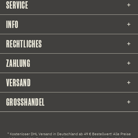
SERVICE
INFO
RECHTLICHES
ZAHLUNG
VERSAND
GROSSHANDEL
* Kostenloser DHL Versand in Deutschland ab 49 € Bestellwert! Alle Preise