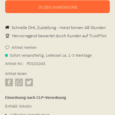
IN DEN
WARENKORB
🚚
Schnelle DHL Zustellung - meist binnen 48 Stunden
🏆
Hervorragend bewertet durch Kunden auf
TrustPilot
Artikel merken
Sofort versandfertig, Lieferzeit ca. 1-3 Werktage
Artikel-Nr.:
PD101045
Artikel teilen
Einordnung nach CLP-Verordnung
Enthält: Nikotin
Giftig bei Verschlucken.