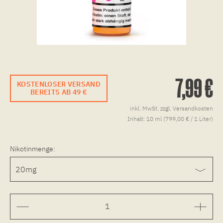
7,99 €
KOSTENLOSER VERSAND
BEREITS AB 49 €
inkl. MwSt.
zzgl. Versandkosten
Inhalt:
10 ml (799,00 € / 1 Liter)
Nikotinmenge: