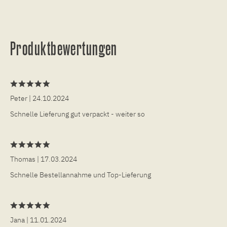
Produktbewertungen
Peter
| 24.10.2024
Schnelle Lieferung gut verpackt - weiter so
Thomas
| 17.03.2024
Schnelle Bestellannahme und Top-Lieferung
Jana
| 11.01.2024