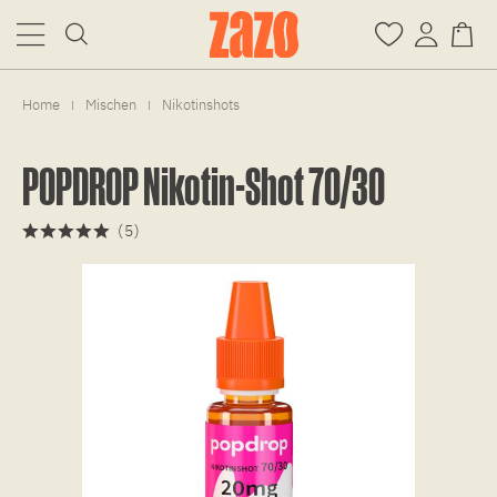
Home
Mischen
Nikotinshots
|
|
POPDROP Nikotin-Shot 70/30
(
5
)