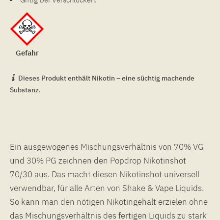
Gefahr
Dieses Produkt enthält Nikotin – eine süchtig machende
Substanz.
Ein ausgewogenes Mischungsverhältnis von 70% VG
und 30% PG zeichnen den Popdrop Nikotinshot
70/30 aus. Das macht diesen Nikotinshot universell
verwendbar, für alle Arten von Shake & Vape Liquids.
So kann man den nötigen Nikotingehalt erzielen ohne
das Mischungsverhältnis des fertigen Liquids zu stark