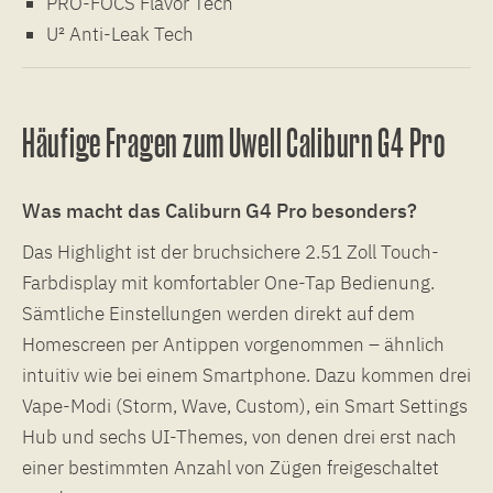
PRO-FOCS Flavor Tech
U² Anti-Leak Tech
Häufige Fragen zum Uwell Caliburn G4 Pro
Was macht das Caliburn G4 Pro besonders?
Das Highlight ist der bruchsichere 2.51 Zoll Touch-
Farbdisplay mit komfortabler One-Tap Bedienung.
Sämtliche Einstellungen werden direkt auf dem
Homescreen per Antippen vorgenommen – ähnlich
intuitiv wie bei einem Smartphone. Dazu kommen drei
Vape-Modi (Storm, Wave, Custom), ein Smart Settings
Hub und sechs UI-Themes, von denen drei erst nach
einer bestimmten Anzahl von Zügen freigeschaltet