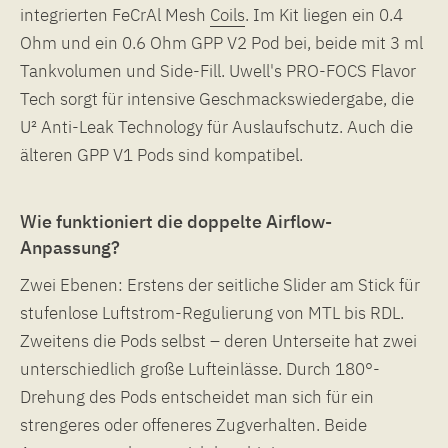
integrierten FeCrAl Mesh
Coils
. Im Kit liegen ein 0.4
Ohm und ein 0.6 Ohm GPP V2 Pod bei, beide mit 3 ml
Tankvolumen und Side-Fill. Uwell's PRO-FOCS Flavor
Tech sorgt für intensive Geschmackswiedergabe, die
U² Anti-Leak Technology für Auslaufschutz. Auch die
älteren GPP V1 Pods sind kompatibel.
Wie funktioniert die doppelte Airflow-
Anpassung?
Zwei Ebenen: Erstens der seitliche Slider am Stick für
stufenlose Luftstrom-Regulierung von MTL bis RDL.
Zweitens die Pods selbst – deren Unterseite hat zwei
unterschiedlich große Lufteinlässe. Durch 180°-
Drehung des Pods entscheidet man sich für ein
strengeres oder offeneres Zugverhalten. Beide