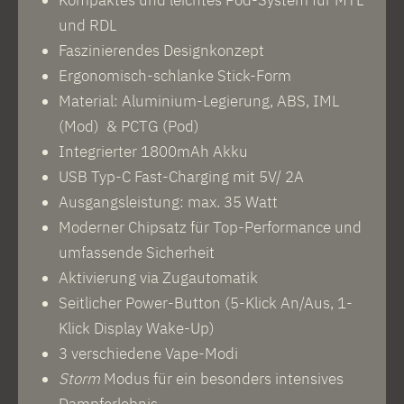
und RDL
Faszinierendes Designkonzept
Ergonomisch-schlanke Stick-Form
Material: Aluminium-Legierung, ABS, IML
(Mod) & PCTG (Pod)
Integrierter 1800mAh Akku
USB Typ-C Fast-Charging mit 5V/ 2A
Ausgangsleistung: max. 35 Watt
Moderner Chipsatz für Top-Performance und
umfassende Sicherheit
Aktivierung via Zugautomatik
Seitlicher Power-Button (5-Klick An/Aus, 1-
Klick Display Wake-Up)
3 verschiedene Vape-Modi
Storm
Modus für ein besonders intensives
Dampferlebnis