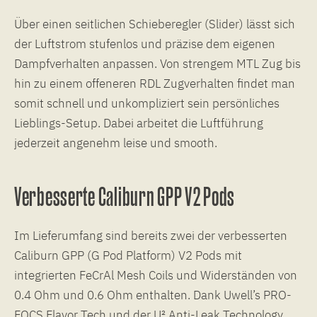
Über einen seitlichen Schieberegler (Slider) lässt sich
der Luftstrom stufenlos und präzise dem eigenen
Dampfverhalten anpassen. Von strengem MTL Zug bis
hin zu einem offeneren RDL Zugverhalten findet man
somit schnell und unkompliziert sein persönliches
Lieblings-Setup. Dabei arbeitet die Luftführung
jederzeit angenehm leise und smooth.
Verbesserte Caliburn GPP V2 Pods
Im Lieferumfang sind bereits zwei der verbesserten
Caliburn GPP (G Pod Platform) V2 Pods mit
integrierten FeCrAl Mesh Coils und Widerständen von
0.4 Ohm und 0.6 Ohm enthalten. Dank Uwell’s PRO-
FOCS Flavor Tech und der U² Anti-Leak Technology