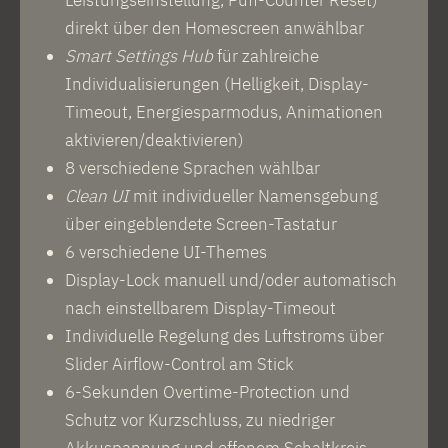
direkt über den Homescreen anwählbar
Smart Settings Hub
für zahlreiche
Individualisierungen (Helligkeit, Display-
Timeout, Energiesparmodus, Animationen
aktivieren/deaktivieren)
8 verschiedene Sprachen wählbar
Clean UI
mit individueller Namensgebung
über eingeblendete Screen-Tastatur
6 verschiedene UI-Themes
Display-Lock manuell und/oder automatisch
nach einstellbarem Display-Timeout
Individuelle Regelung des Luftstroms über
Slider Airflow-Control am Stick
6-Sekunden Overtime-Protection und
Schutz vor Kurzschluss, zu niedriger
Akkuspannung und offenem Schaltkreis