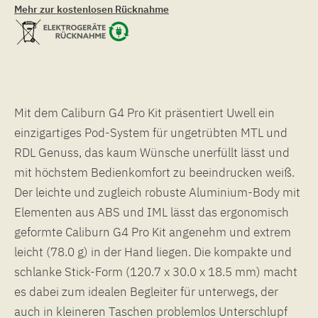
Mehr zur kostenlosen Rücknahme
Mit dem Caliburn G4 Pro Kit präsentiert Uwell ein
einzigartiges Pod-System für ungetrübten MTL und
RDL Genuss, das kaum Wünsche unerfüllt lässt und
mit höchstem Bedienkomfort zu beeindrucken weiß.
Der leichte und zugleich robuste Aluminium-Body mit
Elementen aus ABS und IML lässt das ergonomisch
geformte Caliburn G4 Pro Kit angenehm und extrem
leicht (78.0 g) in der Hand liegen. Die kompakte und
schlanke Stick-Form (120.7 x 30.0 x 18.5 mm) macht
es dabei zum idealen Begleiter für unterwegs, der
auch in kleineren Taschen problemlos Unterschlupf