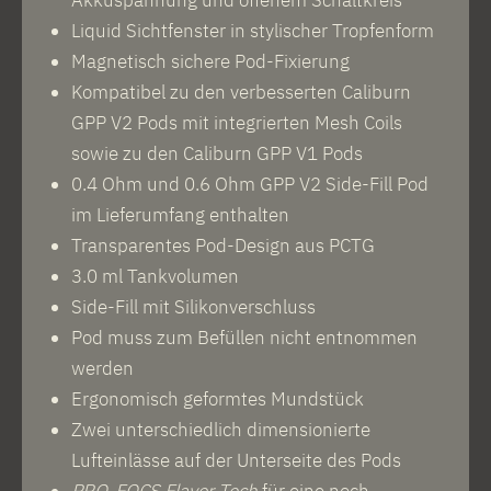
Liquid Sichtfenster in stylischer Tropfenform
Magnetisch sichere Pod-Fixierung
Kompatibel zu den verbesserten Caliburn
GPP V2 Pods mit integrierten Mesh Coils
sowie zu den Caliburn GPP V1 Pods
0.4 Ohm und 0.6 Ohm GPP V2 Side-Fill Pod
im Lieferumfang enthalten
Transparentes Pod-Design aus PCTG
3.0 ml Tankvolumen
Side-Fill mit Silikonverschluss
Pod muss zum Befüllen nicht entnommen
werden
Ergonomisch geformtes Mundstück
Zwei unterschiedlich dimensionierte
Lufteinlässe auf der Unterseite des Pods
PRO-FOCS Flavor Tech
für eine noch