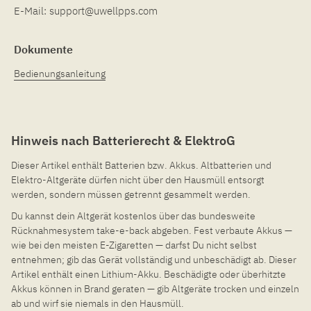
E-Mail:
support@uwellpps.com
Dokumente
Bedienungsanleitung
Hinweis nach Batterierecht & ElektroG
Dieser Artikel enthält Batterien bzw. Akkus. Altbatterien und
Elektro-Altgeräte dürfen nicht über den Hausmüll entsorgt
werden, sondern müssen getrennt gesammelt werden.
Du kannst dein Altgerät kostenlos über das bundesweite
Rücknahmesystem take-e-back abgeben. Fest verbaute Akkus —
wie bei den meisten E-Zigaretten — darfst Du nicht selbst
entnehmen; gib das Gerät vollständig und unbeschädigt ab. Dieser
Artikel enthält einen Lithium-Akku. Beschädigte oder überhitzte
Akkus können in Brand geraten — gib Altgeräte trocken und einzeln
ab und wirf sie niemals in den Hausmüll.