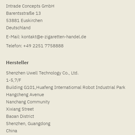
Intrade Concepts GmbH
Barentsstraße 13
53881 Euskirchen
Deutschland
E-Mail:
kontakt@e-zigaretten-handel.de
Telefon:
+49 2251 7758888
Hersteller
Shenzhen Uwell Technology Co., Ltd.
1-5,7/F
Building G101,Huafeng Internatiomal Robot Industrial Park
Hangcheng Avenue
Nanchang Community
Xixiang Street
Baoan District
Shenzhen, Guangdong
China