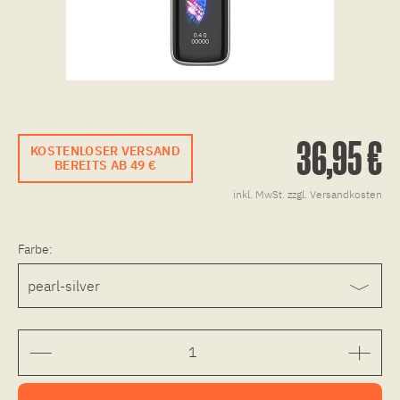
36,95 €
KOSTENLOSER VERSAND
BEREITS AB 49 €
inkl. MwSt.
zzgl. Versandkosten
Farbe: