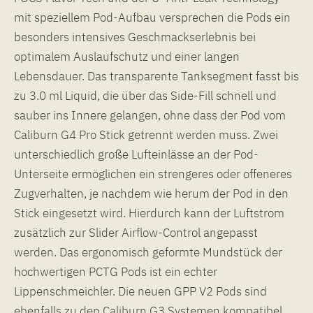
mit speziellem Pod-Aufbau versprechen die Pods ein
besonders intensives Geschmackserlebnis bei
optimalem Auslaufschutz und einer langen
Lebensdauer. Das transparente Tanksegment fasst bis
zu 3.0 ml Liquid, die über das Side-Fill schnell und
sauber ins Innere gelangen, ohne dass der Pod vom
Caliburn G4 Pro Stick getrennt werden muss. Zwei
unterschiedlich große Lufteinlässe an der Pod-
Unterseite ermöglichen ein strengeres oder offeneres
Zugverhalten, je nachdem wie herum der Pod in den
Stick eingesetzt wird. Hierdurch kann der Luftstrom
zusätzlich zur Slider Airflow-Control angepasst
werden. Das ergonomisch geformte Mundstück der
hochwertigen PCTG Pods ist ein echter
Lippenschmeichler. Die neuen GPP V2 Pods sind
ebenfalls zu den Caliburn G3 Systemen kompatibel