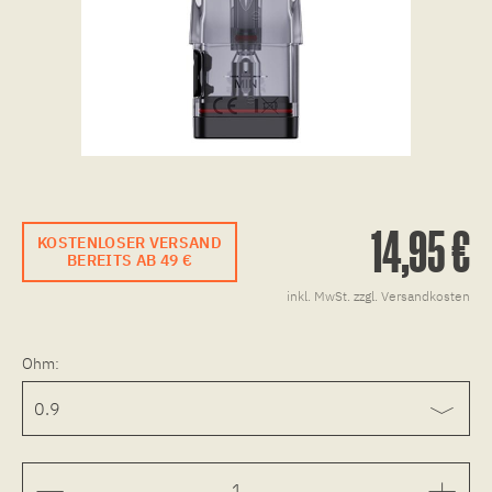
14,95 €
KOSTENLOSER VERSAND
BEREITS AB 49 €
inkl. MwSt.
zzgl. Versandkosten
Ohm: