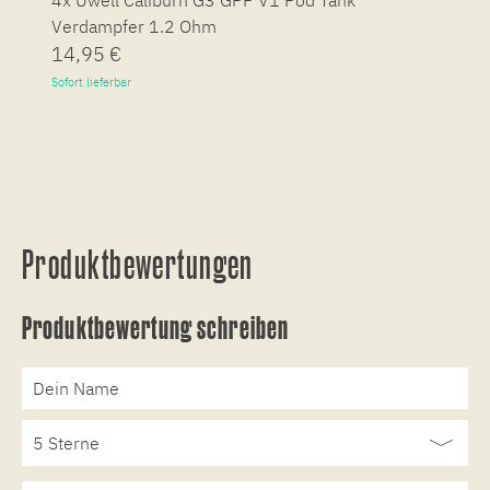
4x Uwell Caliburn G3 GPP V1 Pod Tank
U
Verdampfer 1.2 Ohm
14,95 €
3
Sofort lieferbar
So
Produktbewertungen
Produktbewertung schreiben