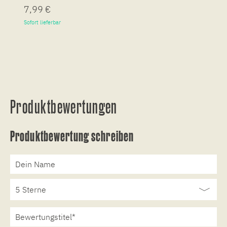
7,99 €
7
Sofort lieferbar
So
Produktbewertungen
Produktbewertung schreiben