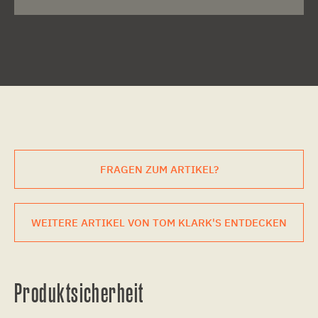
FRAGEN ZUM ARTIKEL?
WEITERE ARTIKEL VON TOM KLARK'S ENTDECKEN
Produktsicherheit