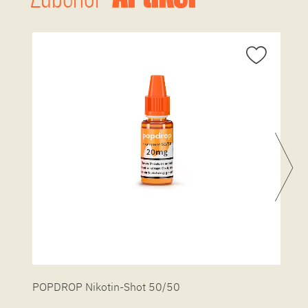
POPDROP Nikotin-Shot 50/50
P