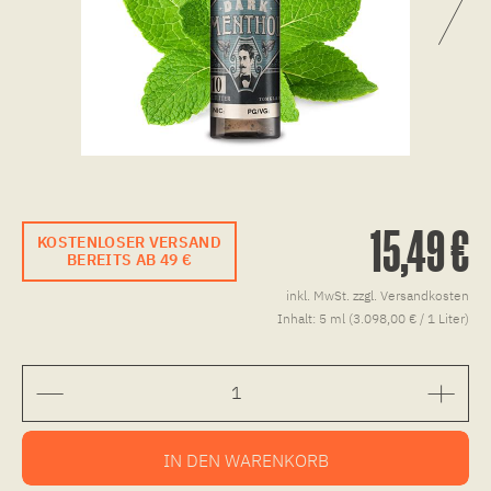
15,49 €
KOSTENLOSER VERSAND
BEREITS AB 49 €
inkl. MwSt.
zzgl. Versandkosten
Inhalt:
5 ml (3.098,00 € / 1 Liter)
IN DEN
WARENKORB