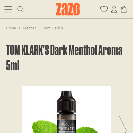
Home
Mischen
Tom Klark's
|
|
TOM KLARK'S Dark Menthol Aroma
5ml