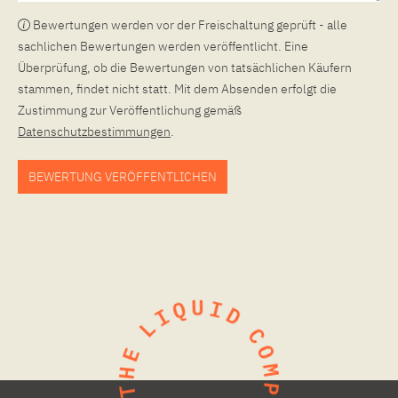
Bewertungen werden vor der Freischaltung geprüft - alle
sachlichen Bewertungen werden veröffentlicht. Eine
Überprüfung, ob die Bewertungen von tatsächlichen Käufern
stammen, findet nicht statt. Mit dem Absenden erfolgt die
Zustimmung zur Veröffentlichung gemäß
Datenschutzbestimmungen
.
BEWERTUNG VERÖFFENTLICHEN