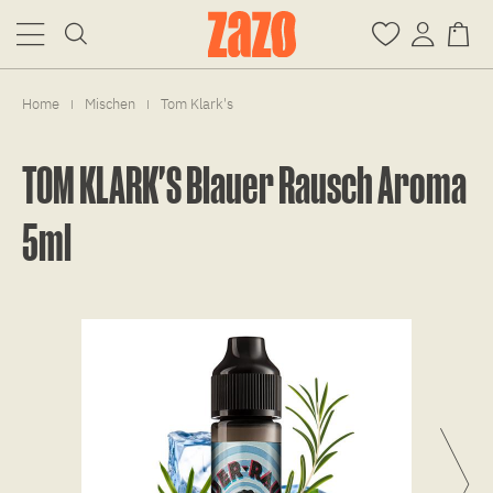
Home
Mischen
Tom Klark's
|
|
TOM KLARK'S Blauer Rausch Aroma
5ml