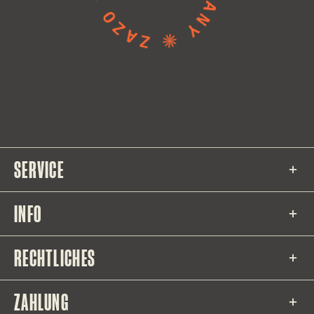
SERVICE
INFO
RECHTLICHES
ZAHLUNG