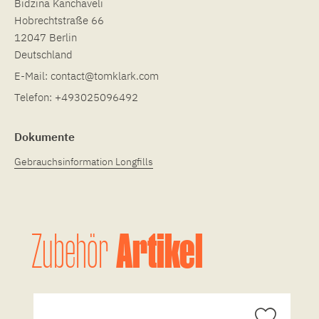
Bidzina Kanchaveli
Hobrechtstraße 66
12047 Berlin
Deutschland
E-Mail:
contact@tomklark.com
Telefon:
+493025096492
Dokumente
Gebrauchsinformation Longfills
Artikel
Zubehör