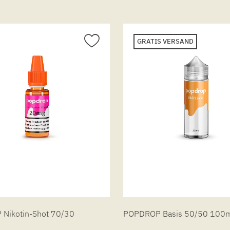
GRATIS VERSAND
Nikotin-Shot 70/30
POPDROP Basis 50/50 100