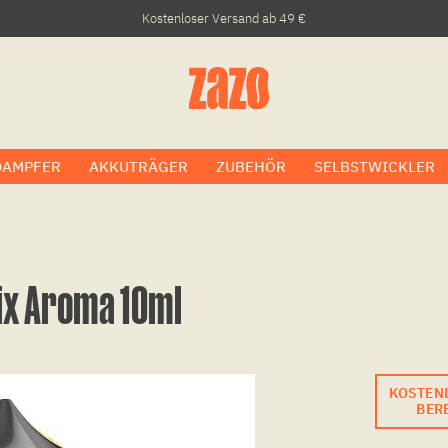
Kostenloser Versand ab 49 €
DAMPFER
AKKUTRÄGER
ZUBEHÖR
SELBSTWICKLER
ix Aroma 10ml
KOSTEN
BERE