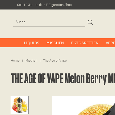
Seit 14 Jahren dein E-Zigaretten Shop
LIQUIDS
MISCHEN
E-ZIGARETTEN
VER
Home
Mischen
The Age of Vape
|
|
THE AGE OF VAPE Melon Berry M