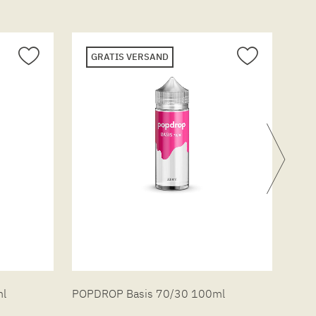
GRATIS VERSAND
ml
POPDROP Basis 70/30 100ml
POPD