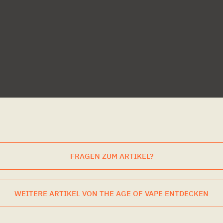
FRAGEN ZUM ARTIKEL?
WEITERE ARTIKEL VON THE AGE OF VAPE ENTDECKEN