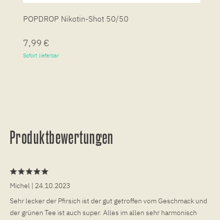
POPDROP Nikotin-Shot 50/50
P
7,99 €
7
Sofort lieferbar
So
Produktbewertungen
Michel
| 24.10.2023
Sehr lecker der Pfirsich ist der gut getroffen vom Geschmack und
der grünen Tee ist auch super. Alles im allen sehr harmonisch