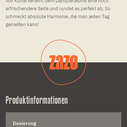
von Kühle verleiht dem Dampferlebnis eine noch
erfrischendere Seite und rundet es perfekt ab. So
schmeckt absolute Harmonie, die man jeden Tag
genießen kann!
Produktinformationen
Dosierung