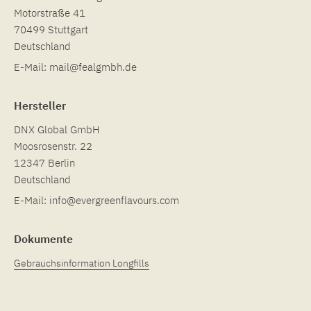
Motorstraße 41
70499 Stuttgart
Deutschland
E-Mail:
mail@fealgmbh.de
Hersteller
DNX Global GmbH
Moosrosenstr. 22
12347 Berlin
Deutschland
E-Mail:
info@evergreenflavours.com
Dokumente
Gebrauchsinformation Longfills