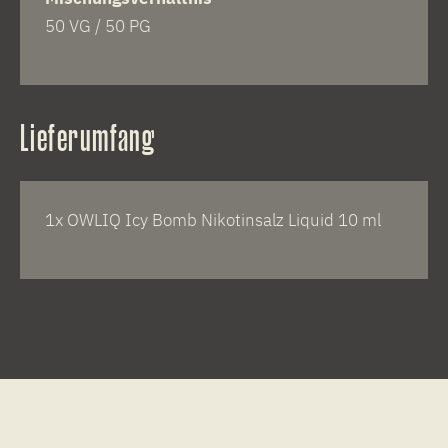
50 VG / 50 PG
Lieferumfang
1x OWLIQ Icy Bomb Nikotinsalz Liquid 10 ml