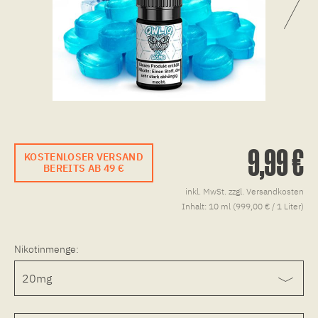
9,99 €
KOSTENLOSER VERSAND
BEREITS AB 49 €
inkl. MwSt.
zzgl. Versandkosten
Inhalt:
10 ml (999,00 € / 1 Liter)
Nikotinmenge: