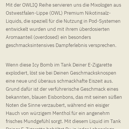
Mit der OWLIQ Reihe servieren uns die Mixologen aus
Ostwestfalen-Lippe (OWL) Premium Nikotinsalz-
Liquids, die speziell für die Nutzung in Pod-Systemen
entwickelt wurden und mit ihrem überdosierten
Aromaanteil (overdosed) ein besonders
geschmacksintensives Dampferlebnis versprechen.
Wenn diese Icy Bomb im Tank Deiner E-Zigarette
explodiert, löst sie bei Deinen Geschmacksknospen
eine neue und überaus schmackhafte Eiszeit aus.
Grund dafür ist der verführerische Geschmack eines
bekannten, blauen Eisbonbons, das mit seinen süßen
Noten die Sinne verzaubert, während ein eisiger
Hauch von würzigem Menthol für ein angenehm
frisches Mundgefühl sorgt. Mit diesem Liquid im Tank