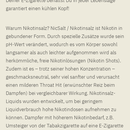
Deiner E-Zigarette behältst Du in jeder Lebenslage
garantiert einen kühlen Kopf!
Warum Nikotinsalz? NicSalt / Nikotinsalz ist Nikotin in
gebundener Form. Durch spezielle Zusätze wurde sein
pH-Wert verändert, wodurch es vom Körper sowohl
langsamer als auch leichter aufgenommen wird als
herkömmliche, freie Nikotinlösungen (Nikotin Shots).
Zudem ist es – trotz seiner hohen Konzentration –
geschmacksneutral, sehr viel sanfter und verursacht
einen milderen Throat Hit (erwünschter Reiz beim
Dampfen) bei vergleichbarer Wirkung. Nikotinsalz-
Liquids wurden entwickelt, um bei geringem
Liquidverbrauch hohe Nikotindosen aufnehmen zu
können. Dampfer mit höherem Nikotinbedarf, z.B.
Umsteiger von der Tabakzigarette auf eine E-Zigarette