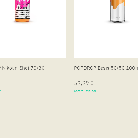
Nikotin-Shot 70/30
POPDROP Basis 50/50 100
59,99 €
r
Sofort lieferbar