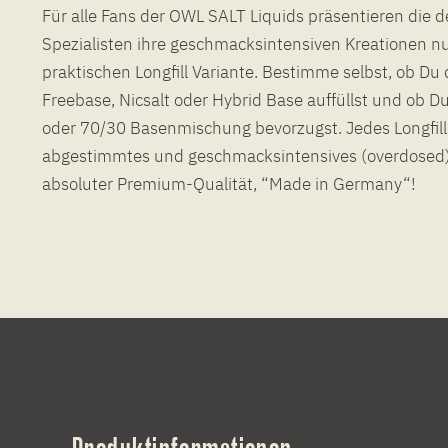
Für alle Fans der OWL SALT Liquids präsentieren die 
Spezialisten ihre geschmacksintensiven Kreationen nu
praktischen Longfill Variante. Bestimme selbst, ob Du
Freebase, Nicsalt oder Hybrid Base auffüllst und ob D
oder 70/30 Basenmischung bevorzugst. Jedes Longfill b
abgestimmtes und geschmacksintensives (overdosed)
absoluter Premium-Qualität, “Made in Germany“!