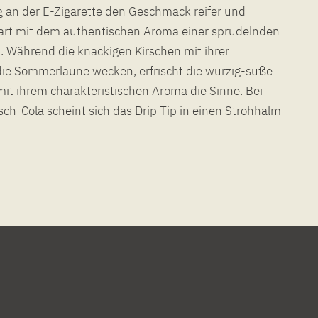
 an der E-Zigarette den Geschmack reifer und
paart mit dem authentischen Aroma einer sprudelnden
. Während die knackigen Kirschen mit ihrer
die Sommerlaune wecken, erfrischt die würzig-süße
it ihrem charakteristischen Aroma die Sinne. Bei
sch-Cola scheint sich das Drip Tip in einen Strohhalm