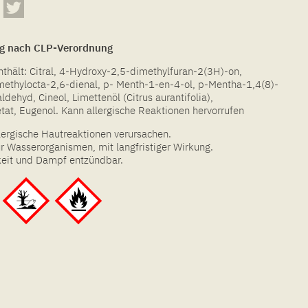
g nach CLP-Verordnung
hält: Citral, 4-Hydroxy-2,5-dimethylfuran-2(3H)-on,
methylocta-2,6-dienal, p- Menth-1-en-4-ol, p-Mentha-1,4(8)-
ldehyd, Cineol, Limettenöl (Citrus aurantifolia),
tat, Eugenol. Kann allergische Reaktionen hervorrufen
lergische Hautreaktionen verursachen.
für Wasserorganismen, mit langfristiger Wirkung.
keit und Dampf entzündbar.