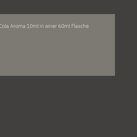
Cola Aroma 10ml in einer 60ml Flasche