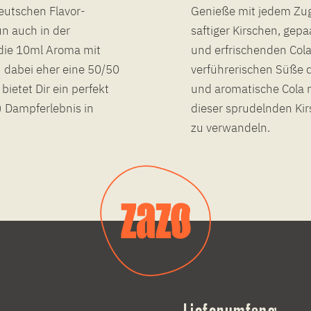
deutschen Flavor-
Genieße mit jedem Zug
n auch in der
saftiger Kirschen, ge
 die 10ml Aroma mit
und erfrischenden Cola
u dabei eher eine 50/50
verführerischen Süße 
ietet Dir ein perfekt
und aromatische Cola m
 Dampferlebnis in
dieser sprudelnden Kir
zu verwandeln.