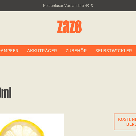
Kostenloser Versand ab 49 €
DAMPFER
AKKUTRÄGER
ZUBEHÖR
SELBSTWICKLER
0ml
KOSTEN
BERE