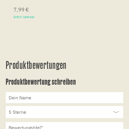
7,99 €
7
Sofort lieferbar
So
Produktbewertungen
Produktbewertung schreiben