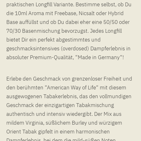
praktischen Longfill Variante. Bestimme selbst, ob Du
die 10ml Aroma mit Freebase, Nicsalt oder Hybrid
Base auffüllst und ob Du dabei eher eine 50/50 oder
70/30 Basenmischung bevorzugst. Jedes Longfill
bietet Dir ein perfekt abgestimmtes und
geschmacksintensives (overdosed) Dampferlebnis in
absoluter Premium-Qualität, “Made in Germany“!
Erlebe den Geschmack von grenzenloser Freiheit und
den berühmten “American Way of Life“ mit diesem
ausgewogenen Tabakerlebnis, das den vollmundigen
Geschmack der einzigartigen Tabakmischung
authentisch und intensiv wiedergibt. Der Mix aus
mildem Virginia, süßlichem Burley und würzigem
Orient Tabak gipfelt in einem harmonischen
Dampferlebnis, bei dem die mild-süßen Noten