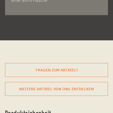
einer 60ml Flasche
FRAGEN ZUM ARTIKEL?
WEITERE ARTIKEL VON OWL ENTDECKEN