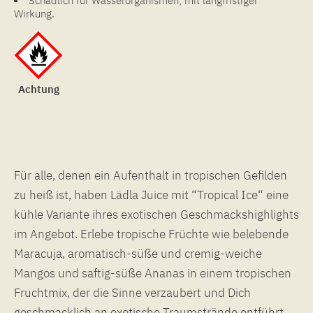
Schädlich für Wasserorganismen, mit langfristiger
Wirkung.
Achtung
Für alle, denen ein Aufenthalt in tropischen Gefilden
zu heiß ist, haben Lädla Juice mit “Tropical Ice“ eine
kühle Variante ihres exotischen Geschmackshighlights
im Angebot. Erlebe tropische Früchte wie belebende
Maracuja, aromatisch-süße und cremig-weiche
Mangos und saftig-süße Ananas in einem tropischen
Fruchtmix, der die Sinne verzaubert und Dich
geschmacklich an exotische Traumstrände entführt.