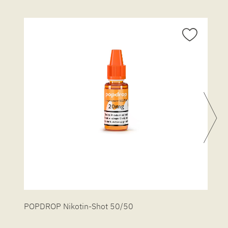
POPDROP Nikotin-Shot 50/50
P