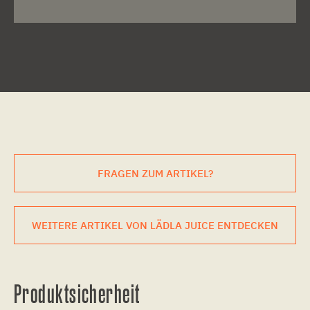
FRAGEN ZUM ARTIKEL?
WEITERE ARTIKEL VON LÄDLA JUICE ENTDECKEN
Produktsicherheit