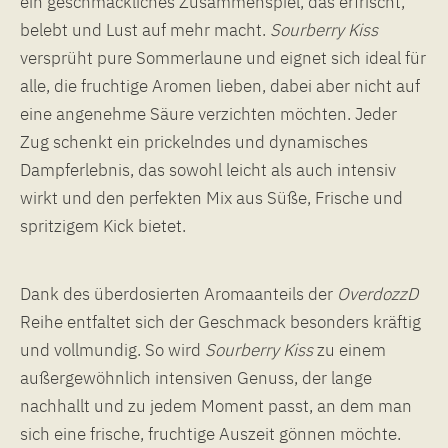
ein geschmackliches Zusammenspiel, das erfrischt,
belebt und Lust auf mehr macht.
Sourberry
Kiss
versprüht pure Sommerlaune und eignet sich ideal für
alle, die fruchtige Aromen lieben, dabei aber nicht auf
eine angenehme Säure verzichten möchten. Jeder
Zug schenkt ein prickelndes und dynamisches
Dampferlebnis, das sowohl leicht als auch intensiv
wirkt und den perfekten Mix aus Süße, Frische und
spritzigem Kick bietet.
Dank des überdosierten Aromaanteils der
OverdozzD
Reihe entfaltet sich der Geschmack besonders kräftig
und vollmundig. So wird
Sourberry
Kiss
zu einem
außergewöhnlich intensiven Genuss, der lange
nachhallt und zu jedem Moment passt, an dem man
sich eine frische, fruchtige Auszeit gönnen möchte.