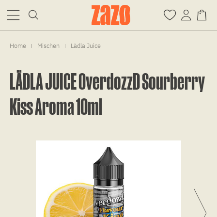
Home
Mischen
Lädla Juice
|
|
LÄDLA JUICE OverdozzD Sourberry
Kiss Aroma 10ml