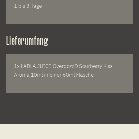
1 bis 3 Tage
Lieferumfang
1x LÄDLA JUICE OverdozzD Sourberry Kiss
Aroma 10ml in einer 60ml Flasche