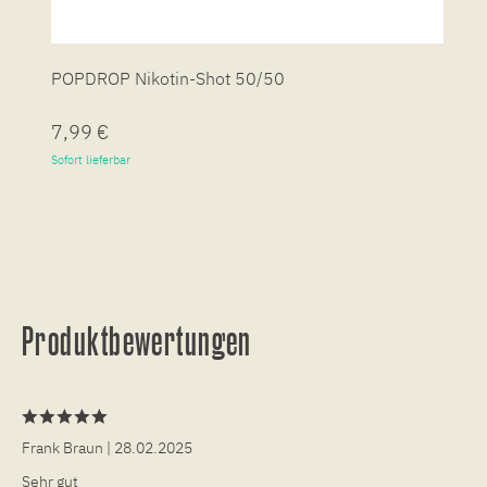
POPDROP Nikotin-Shot 50/50
P
7,99 €
7
Sofort lieferbar
So
Produktbewertungen
Frank Braun
| 28.02.2025
Sehr gut