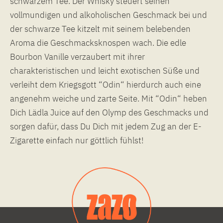
schwarzem Tee. Der Whisky steuert seinen
vollmundigen und alkoholischen Geschmack bei und
der schwarze Tee kitzelt mit seinem belebenden
Aroma die Geschmacksknospen wach. Die edle
Bourbon Vanille verzaubert mit ihrer
charakteristischen und leicht exotischen Süße und
verleiht dem Kriegsgott “Odin“ hierdurch auch eine
angenehm weiche und zarte Seite. Mit “Odin“ heben
Dich Lädla Juice auf den Olymp des Geschmacks und
sorgen dafür, dass Du Dich mit jedem Zug an der E-
Zigarette einfach nur göttlich fühlst!