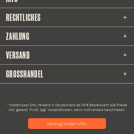
RECHTLICHES
ZAHLUNG
VERSAND
GROSSHANDEL
* Kostenloser DHL Versand in Deutschland ab 49 € Bestellwert! Alle Preise
inkl. gesetzl. MwSt. zzgl.
Versandkosten
, wenn nicht anders beschrieben.
Vertrag widerrufen