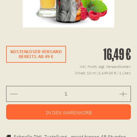
16,49 €
KOSTENLOSER VERSAND
BEREITS AB 49 €
inkl. MwSt.
zzgl. Versandkosten
Inhalt:
10 ml (1.649,00 € / 1 Liter)
IN DEN
WARENKORB
🚚
Schnelle DHL Zustellung - meist binnen 48 Stunden