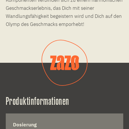
Geschmackserlebnis, das Dich mit seiner
Wandlungsfähigkeit begeistern wird und Dich auf den
Olymp des Geschmacks emporhebt!
Produktinformationen
Dosierung