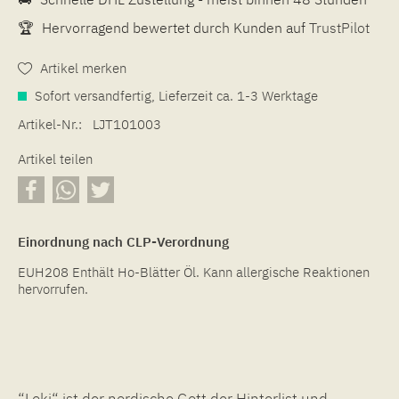
🏆
Hervorragend bewertet durch Kunden auf
TrustPilot
Artikel merken
Sofort versandfertig, Lieferzeit ca. 1-3 Werktage
Artikel-Nr.:
LJT101003
Artikel teilen
Einordnung nach CLP-Verordnung
EUH208 Enthält Ho-Blätter Öl. Kann allergische Reaktionen
hervorrufen.
“Loki“ ist der nordische Gott der Hinterlist und