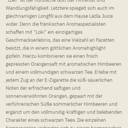
Wandlungsfähigkeit. Letztere spiegelt sich auch im
gleichnamigen Longfill aus dem Hause Lädla Juice
wider. Denn die fränkischen Aromaspezialisten
schaffen mit “Loki“ ein einzigartiges
Geschmackserlebnis, das eine Vielzahl an Facetten
besitzt, die in einem göttlichen Aromahighlight
gipfeln. Hierzu kombinieren sie einen frisch
gepressten Orangensaft mit aromatischen Himbeeren
und einem vollmundigen schwarzen Tee. Erlebe mit
jedem Zug an der E-Zigarette die süß-säuerlichen
Noten der erfrischend saftigen und
sonnenverwöhnten Orangen, gepaart mit der
verführerischen Süße sommerlicher Himbeeren und
ergänzt um den vollmundig-kräftigen und belebenden
Charakter eines schwarzen Tees. Die einzelnen
Komponenten verbinden sich zu einem harmonischen