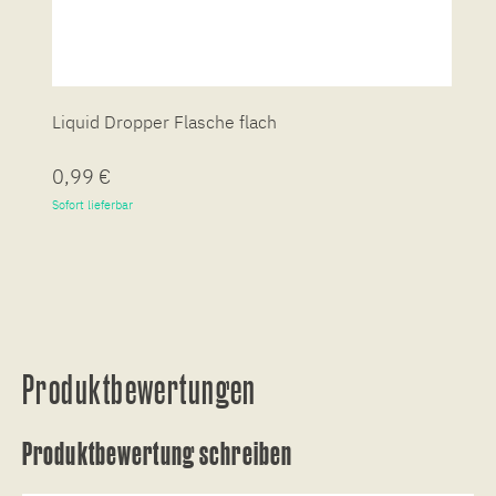
Liquid Dropper Flasche flach
P
0,99 €
7
Sofort lieferbar
So
Produktbewertungen
Produktbewertung schreiben