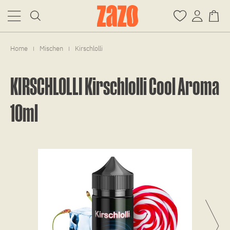
Home
Mischen
Kirschlolli
|
|
KIRSCHLOLLI Kirschlolli Cool Aroma
10ml