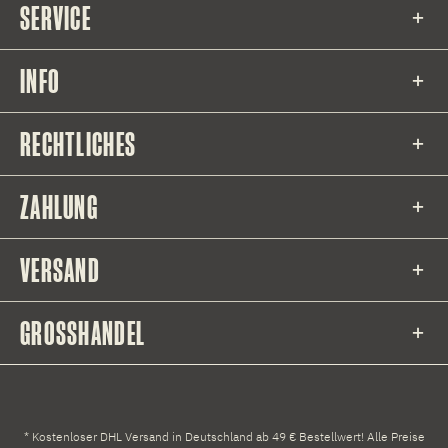
SERVICE
INFO
RECHTLICHES
ZAHLUNG
VERSAND
GROSSHANDEL
* Kostenloser DHL Versand in Deutschland ab 49 € Bestellwert! Alle Preise