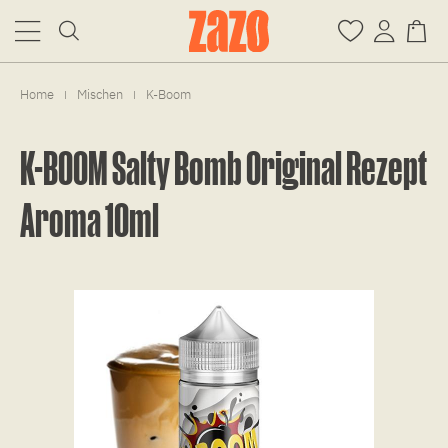
Home
Mischen
K-Boom
|
|
K-BOOM Salty Bomb Original Rezept
Aroma 10ml