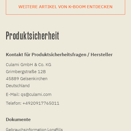
WEITERE ARTIKEL VON K-BOOM ENTDECKEN
Produktsicherheit
Kontakt für Produktsicherheitsfragen / Hersteller
Culami GmbH & Co. KG
Grimbergstraße 12B
45889 Gelsenkirchen
Deutschland
E-Mail:
qs@culami.com
Telefon:
+4920917765011
Dokumente
Gebrauchsinformation Longfills