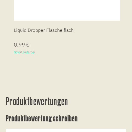
Liquid Dropper Flasche flach
P
0,99 €
7
Sofort lieferbar
So
Produktbewertungen
Produktbewertung schreiben