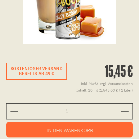
15,45 €
KOSTENLOSER VERSAND
BEREITS AB 49 €
inkl. MwSt.
zzgl. Versandkosten
Inhalt:
10 ml (1.545,00 € / 1 Liter)
IN DEN
WARENKORB