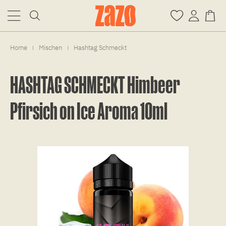
Home
Mischen
Hashtag Schmeckt
|
|
HASHTAG SCHMECKT Himbeer
Pfirsich on Ice Aroma 10ml