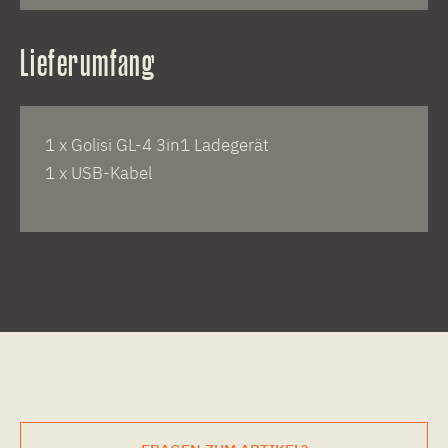
Lieferumfang
1 x Golisi GL-4 3in1 Ladegerät
1 x USB-Kabel