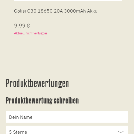
Golisi G30 18650 20A 3000mAh Akku
G
9,99 €
7
Aktuell nicht verfügbar
So
Produktbewertungen
Produktbewertung schreiben