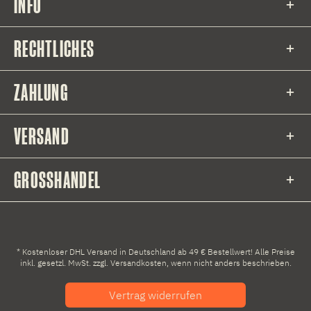
INFO
RECHTLICHES
ZAHLUNG
VERSAND
GROSSHANDEL
* Kostenloser DHL Versand in Deutschland ab 49 € Bestellwert! Alle Preise
inkl. gesetzl. MwSt. zzgl.
Versandkosten
, wenn nicht anders beschrieben.
Vertrag widerrufen