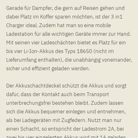
Gerade für Dampfer, die gern auf Reisen gehen und
dabei Platz im Koffer sparen möchten, ist der 3 in1
Charger ideal. Zudem hat man so eine mobile
Ladestation für alle wichtigen Geräte immer zur Hand.
Mit seinen vier Ladeschächten bietet es Platz für ein
bis vier Li-Ion-Akkus des Typs 18650 (nicht im
Lieferumfang enthalten), die unabhängig voneinander,
sicher und effizient geladen werden.
Der Akkuschachtdeckel schützt die Akkus und sorgt
dafür, dass der Kontakt auch beim Transport
unterbrechungsfrei bestehen bleibt. Zudem lassen
sich die Akkus bequemer einlegen und entnehmen,
als bei Ladegeräten mit Zugfedern. Nutzt man nur
einen Schacht, so entspricht der Ladestrom 2A, bei
zwei bis vier eingelegten Akkus wird mit 1A geladen.