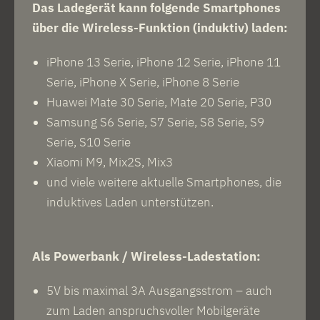
Das Ladegerät kann folgende Smartphones
über die Wireless-Funktion (induktiv) laden:
iPhone 13 Serie, iPhone 12 Serie, iPhone 11
Serie, iPhone X Serie, iPhone 8 Serie
Huawei Mate 30 Serie, Mate 20 Serie, P30
Samsung S6 Serie, S7 Serie, S8 Serie, S9
Serie, S10 Serie
Xiaomi M9, Mix2S, Mix3
und viele weitere aktuelle Smartphones, die
induktives Laden unterstützen.
Als Powerbank / Wireless-Ladestation:
5V bis maximal 3A Ausgangsstrom – auch
zum Laden anspruchsvoller Mobilgeräte