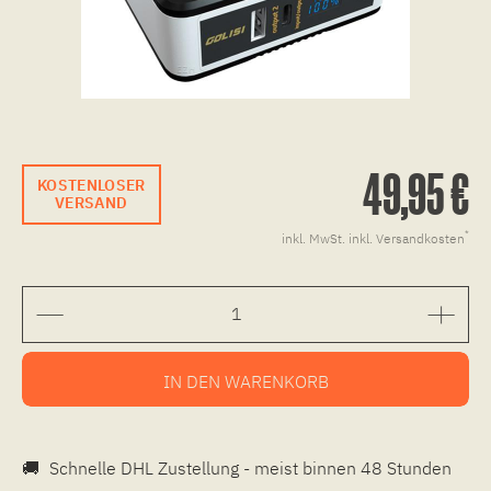
49,95 €
KOSTENLOSER
VERSAND
*
inkl. MwSt.
inkl. Versandkosten
IN DEN
WARENKORB
🚚
Schnelle DHL Zustellung - meist binnen 48 Stunden