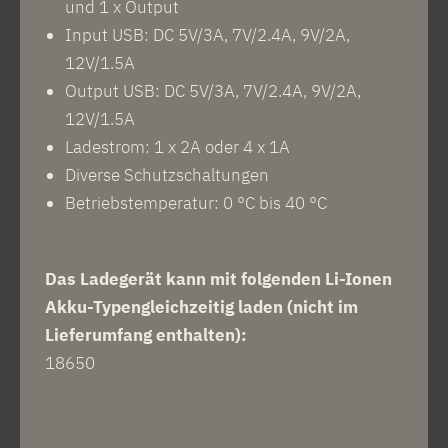
und 1 x Output
Input USB: DC 5V/3A, 7V/2.4A, 9V/2A,
12V/1.5A
Output USB: DC 5V/3A, 7V/2.4A, 9V/2A,
12V/1.5A
Ladestrom: 1 x 2A oder 4 x 1A
Diverse Schutzschaltungen
Betriebstemperatur: 0 °C bis 40 °C
Das Ladegerät kann mit folgenden Li-Ionen
Akku-Typengleichzeitig laden (nicht im
Lieferumfang enthalten):
18650