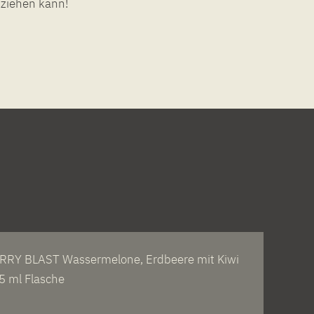
 ziehen kann!
RY BLAST Wassermelone, Erdbeere mit Kiwi
5 ml Flasche