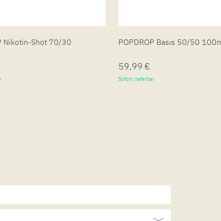
Nikotin-Shot 70/30
POPDROP Basis 50/50 100
59,99 €
r
Sofort lieferbar