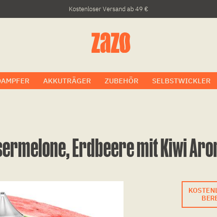
Kostenloser Versand ab 49 €
DAMPFER
AKKUTRÄGER
ZUBEHÖR
SELBSTWICKLER
sermelone, Erdbeere mit Kiwi Ar
KOSTEN
BERE