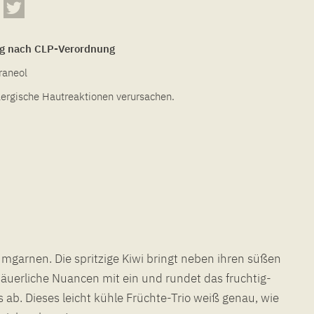
g nach CLP-Verordnung
raneol
lergische Hautreaktionen verursachen.