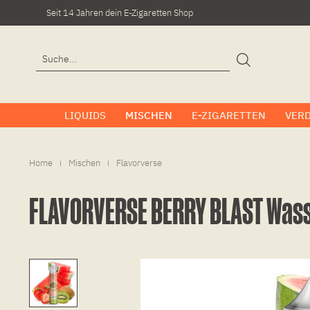
Seit 14 Jahren dein E-Zigaretten Shop
LIQUIDS
MISCHEN
E-ZIGARETTEN
VER
Home
Mischen
Flavorverse
|
|
FLAVORVERSE BERRY BLAST Was