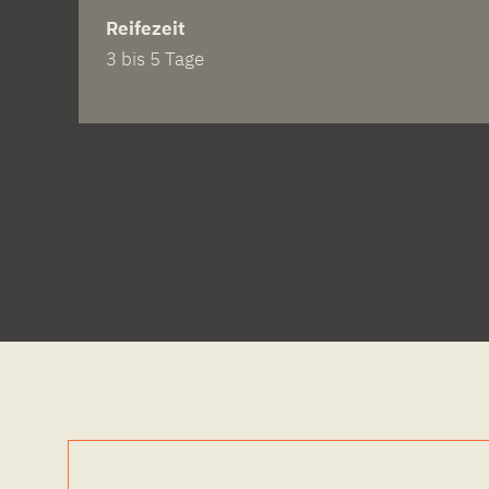
Reifezeit
3 bis 5 Tage