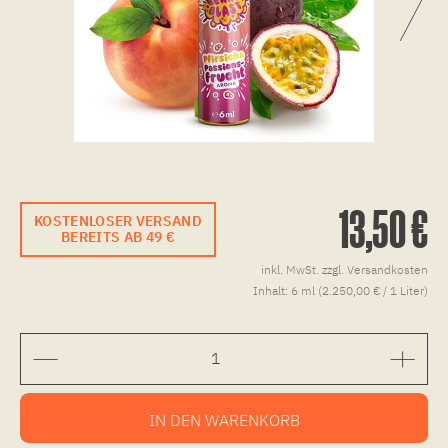
13,50 €
KOSTENLOSER VERSAND
BEREITS AB 49 €
inkl. MwSt.
zzgl. Versandkosten
Inhalt:
6 ml (2.250,00 € / 1 Liter)
IN DEN
WARENKORB