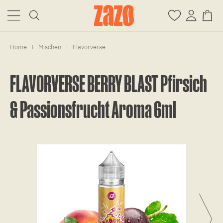
Home
Mischen
Flavorverse
|
|
FLAVORVERSE BERRY BLAST Pfirsich
& Passionsfrucht Aroma 6ml