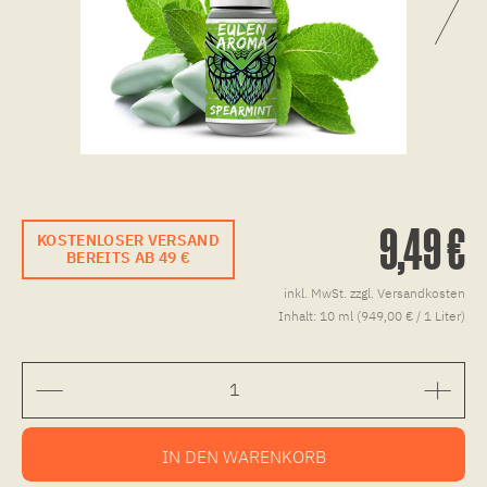
9,49 €
KOSTENLOSER VERSAND
BEREITS AB 49 €
inkl. MwSt.
zzgl. Versandkosten
Inhalt:
10 ml (949,00 € / 1 Liter)
IN DEN
WARENKORB