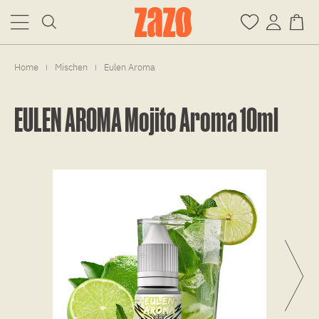
Home
Mischen
Eulen Aroma
|
|
EULEN AROMA Mojito Aroma 10ml