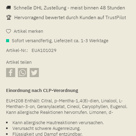
🚚
Schnelle DHL Zustellung - meist binnen 48 Stunden
🏆
Hervorragend bewertet durch Kunden auf
TrustPilot
Artikel merken
Sofort versandfertig, Lieferzeit ca. 1-3 Werktage
Artikel-Nr.:
EUA101029
Artikel teilen
Einordnung nach CLP-Verordnung
EUH208 Enthält: Citral, p-Mentha-1,4(8)-dien, Linalool, L-
Menthan-3-on, Geranylacetat, Cineol, Caryophyllen, Eugenol.
Kann allergische Reaktionen hervorrufen. Limonen, d-
Kann allergische Hautreaktionen verursachen.
Verursacht schwere Augenreizung.
Flüssigkeit und Dampf entzündbar.