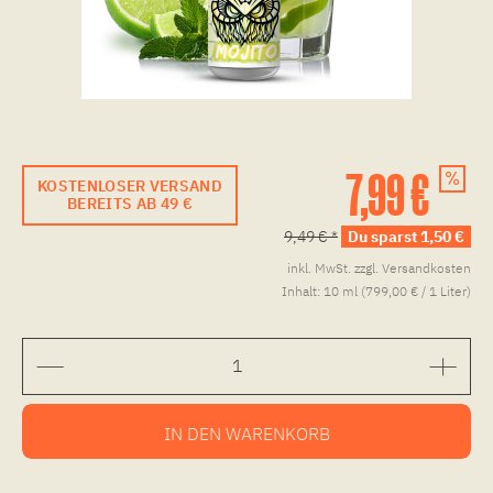
7,99 €
KOSTENLOSER VERSAND
BEREITS AB 49 €
9,49 € *
Du sparst 1,50 €
inkl. MwSt.
zzgl. Versandkosten
Inhalt:
10 ml (799,00 € / 1 Liter)
IN DEN
WARENKORB