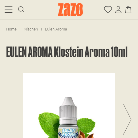
Home
Mischen
Eulen Aroma
|
|
EULEN AROMA Klostein Aroma 10ml