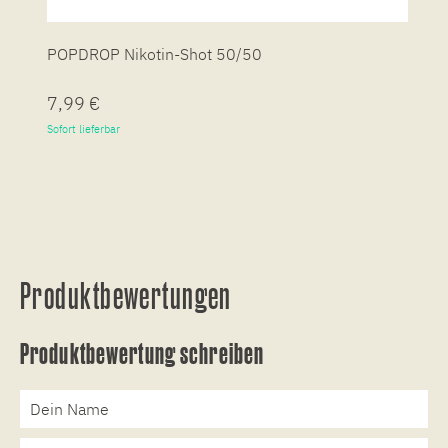
POPDROP Nikotin-Shot 50/50
P
7,99 €
7
Sofort lieferbar
So
Produktbewertungen
Produktbewertung schreiben