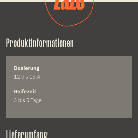
Produktinformationen
Dosierung
12 bis 15%
Reifezeit
3 bis 5 Tage
Lieferumfang