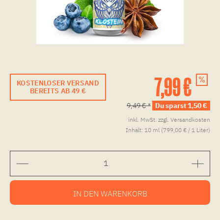
7,99 €
KOSTENLOSER VERSAND
BEREITS AB 49 €
9,49 € *
Du sparst 1,50 €
inkl. MwSt.
zzgl. Versandkosten
Inhalt:
10 ml (799,00 € / 1 Liter)
IN DEN
WARENKORB