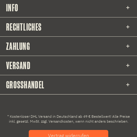
INFO
RECHTLICHES
ZAHLUNG
VERSAND
GROSSHANDEL
* Kostenloser DHL Versand in Deutschland ab 49 € Bestellwert! Alle Preise
inkl. gesetzl. MwSt. zzgl.
Versandkosten
, wenn nicht anders beschrieben.
Vertrag widerrufen