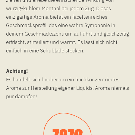
würzig-kühlem Menthol bei jedem Zug. Dieses
einzigartige Aroma bietet ein facettenreiches
Geschmacksprofil, das eine wahre Symphonie in
deinem Geschmackszentrum aufführt und gleichzeitig
erfrischt, stimuliert und wärmt. Es lässt sich nicht
einfach in eine Schublade stecken.
Achtung!
Es handelt sich hierbei um ein hochkonzentriertes
Aroma zur Herstellung eigener Liquids. Aroma niemals
pur dampfen!