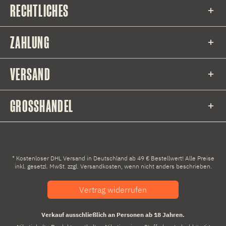
RECHTLICHES
ZAHLUNG
VERSAND
GROSSHANDEL
* Kostenloser DHL Versand in Deutschland ab 49 € Bestellwert! Alle Preise
inkl. gesetzl. MwSt. zzgl.
Versandkosten
, wenn nicht anders beschrieben.
Vertrag widerrufen
Verkauf ausschließlich an Personen ab 18 Jahren.