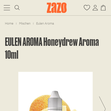
Home
Mischen
Eulen Aroma
|
|
EULEN AROMA Honeydrew Aroma
10ml