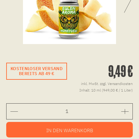
9,49 €
KOSTENLOSER VERSAND
BEREITS AB 49 €
inkl. MwSt.
zzgl. Versandkosten
Inhalt:
10 ml (949,00 € / 1 Liter)
IN DEN
WARENKORB