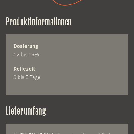
Produktinformationen
Dosierung
12 bis 15%
Reifezeit
3 bis 5 Tage
Lieferumfang