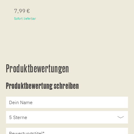
7,99 €
7
Sofort lieferbar
So
Produktbewertungen
Produktbewertung schreiben