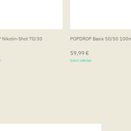
Nikotin-Shot 70/30
POPDROP Basis 50/50 100
59,99 €
r
Sofort lieferbar