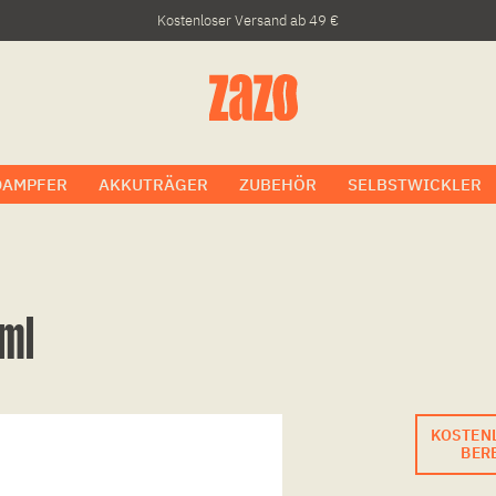
Kostenloser Versand ab 49 €
DAMPFER
AKKUTRÄGER
ZUBEHÖR
SELBSTWICKLER
0ml
KOSTEN
BERE