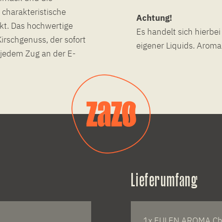
 charakteristische
Achtung!
kt. Das hochwertige
Es handelt sich hierbe
irschgenuss, der sofort
eigener Liquids. Arom
jedem Zug an der E-
Lieferumfang
1x EULEN AROMA Ch