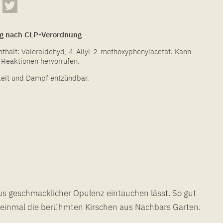
g nach CLP-Verordnung
hält: Valeraldehyd, 4-Allyl-2-methoxyphenylacetat. Kann
e Reaktionen hervorrufen.
keit und Dampf entzündbar.
einmal die berühmten Kirschen aus Nachbars Garten.