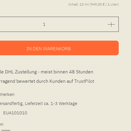
Inhalt:
10 ml (949,00 € / 1 Liter)
IN DEN
WARENKORB
le DHL Zustellung - meist binnen 48 Stunden
ragend bewertet durch Kunden auf
TrustPilot
l merken
ersandfertig, Lieferzeit ca. 1-3 Werktage
EUA101010
en