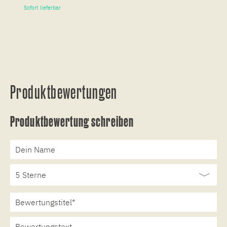
Sofort lieferbar
So
Produktbewertungen
Produktbewertung schreiben