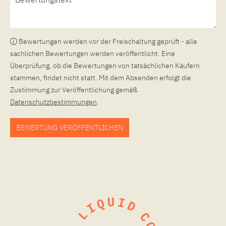
Bewertungen werden vor der Freischaltung geprüft - alle
sachlichen Bewertungen werden veröffentlicht. Eine
Überprüfung, ob die Bewertungen von tatsächlichen Käufern
stammen, findet nicht statt. Mit dem Absenden erfolgt die
Zustimmung zur Veröffentlichung gemäß
Datenschutzbestimmungen
.
BEWERTUNG VERÖFFENTLICHEN