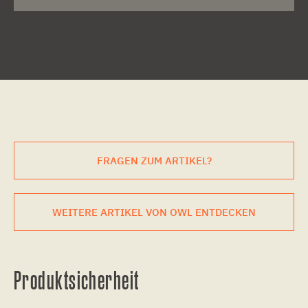
FRAGEN ZUM ARTIKEL?
WEITERE ARTIKEL VON OWL ENTDECKEN
Produktsicherheit