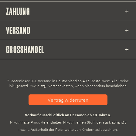
ZAHLUNG
VERSAND
GROSSHANDEL
* Kostenloser DHL Versand in Deutschland ab 49 € Bestellwert! Alle Preise
inkl. gesetzl. MwSt. zzgl.
Versandkosten
, wenn nicht anders beschrieben.
Vertrag widerrufen
Verkauf ausschließlich an Personen ab 18 Jahren.
Nikotinhalte Produkte enthalten Nikotin: einen Stoff, der stark abhängig
macht. Außerhalb der Reichweite von Kindern aufbewahren.