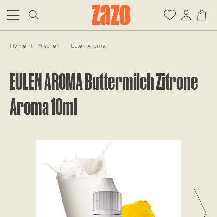
Home
Mischen
Eulen Aroma
|
|
EULEN AROMA Buttermilch Zitrone
Aroma 10ml