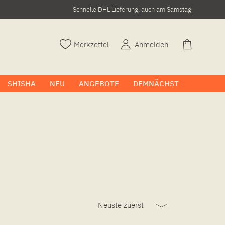
Schnelle DHL Lieferung, auch am Samstag
Merkzettel
Anmelden
SHISHA
NEU
ANGEBOTE
DEMNÄCHST