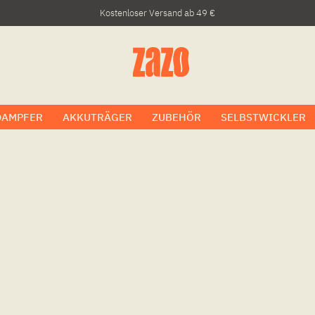
Kostenloser Versand ab 49 €
DAMPFER
AKKUTRÄGER
ZUBEHÖR
SELBSTWICKLER