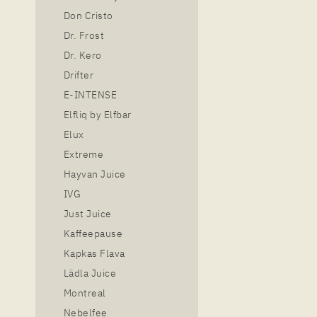
Don Cristo
Dr. Frost
Dr. Kero
Drifter
E-INTENSE
Elfliq by Elfbar
Elux
Extreme
Hayvan Juice
IVG
Just Juice
Kaffeepause
Kapkas Flava
Lädla Juice
Montreal
Nebelfee