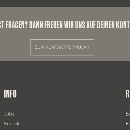
ST FRAGEN? DANN FREUEN WIR UNS AUF DEINEN KONT
ZUM KONTAKTFORMULAR
INFO
R
Jobs
B
Kontakt
E