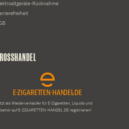
lektroaltgeräte-Rücknahme
rrierefreiheit
GB
ROSSHANDEL
tzt als Wiederverkäufer für E-Zigaretten, Liquids und
behör auf E-ZIGARETTEN-HANDEL.DE registrieren!