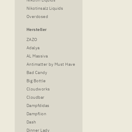
Nikotinsalz Liquids
Overdosed
Hersteller
ZAZO
Adalya
AL Massiva
Antimatter by Must Have
Bad Candy
Big Bottle
Cloudworks
Cloudbar
Dampfdidas
Dampflion
Dash
Dinner Lady