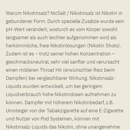
Warum Nikotinsalz? NicSalt / Nikotinsalz ist Nikotin in
gebundener Form. Durch spezielle Zusätze wurde sein
pH-Wert verändert, wodurch es vom Körper sowohl
langsamer als auch leichter aufgenommen wird als
herkömmliche, freie Nikotinlösungen (Nikotin Shots).
Zudem ist es – trotz seiner hohen Konzentration –
geschmacksneutral, sehr viel sanfter und verursacht
einen milderen Throat Hit (erwünschter Reiz beim
Dampfen) bei vergleichbarer Wirkung. Nikotinsalz-
Liquids wurden entwickelt, um bei geringem
Liquidverbrauch hohe Nikotindosen aufnehmen zu
können. Dampfer mit höherem Nikotinbedarf, z.B.
Umsteiger von der Tabakzigarette auf eine E-Zigarette
und Nutzer von Pod Systemen, können mit
Nikotinsalz-Liquids das Nikotin, ohne unangenehme