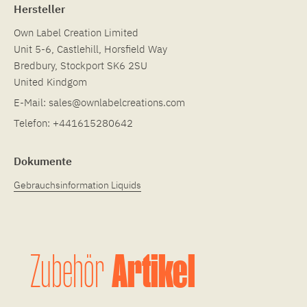
Hersteller
Own Label Creation Limited
Unit 5-6, Castlehill, Horsfield Way
Bredbury, Stockport SK6 2SU
United Kindgom
E-Mail:
sales@ownlabelcreations.com
Telefon:
+441615280642
Dokumente
Gebrauchsinformation Liquids
Artikel
Zubehör