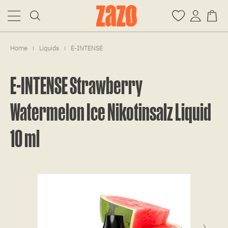
Home
Liquids
E-INTENSE
|
|
E-INTENSE Strawberry
Watermelon Ice Nikotinsalz Liquid
10 ml