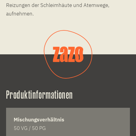
Reizungen der Schleimhäute und Atemwege,
aufnehmen.
Produktinformationen
Mischungsverhältnis
50 VG / 50 PG