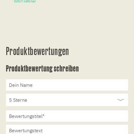
Sofort lieferbar
So
Produktbewertungen
Produktbewertung schreiben