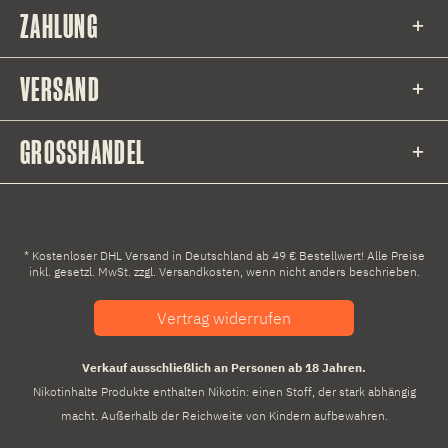
ZAHLUNG
VERSAND
GROSSHANDEL
* Kostenloser DHL Versand in Deutschland ab 49 € Bestellwert! Alle Preise
inkl. gesetzl. MwSt. zzgl.
Versandkosten
, wenn nicht anders beschrieben.
Vertrag widerrufen
Verkauf ausschließlich an Personen ab 18 Jahren.
Nikotinhalte Produkte enthalten Nikotin: einen Stoff, der stark abhängig
macht. Außerhalb der Reichweite von Kindern aufbewahren.