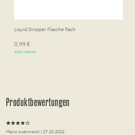
Liquid Dropper Flasche flach
P
0,99 €
7
Sofort lieferbar
So
Produktbewertungen
Marco.kuehnreich
| 27.10.2022