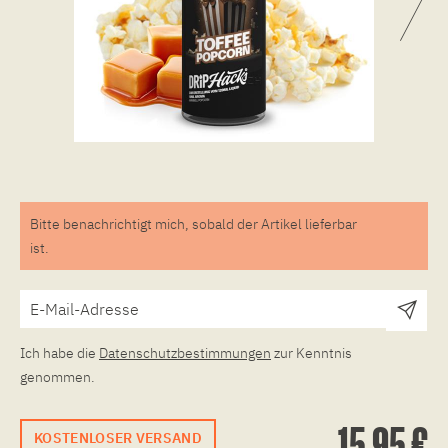
Bitte benachrichtigt mich, sobald der Artikel lieferbar
ist.
Ich habe die
Datenschutzbestimmungen
zur Kenntnis
genommen.
15,95 €
KOSTENLOSER VERSAND