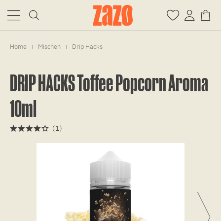
Home
Mischen
Drip Hacks
|
|
DRIP HACKS Toffee Popcorn Aroma
10ml
(
1
)