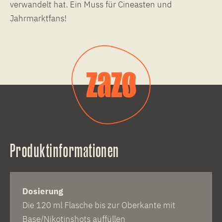
verwandelt hat. Ein Muss für Cineasten und
Jahrmarktfans!
Produktinformationen
Dosierung
Die 120 ml Flasche bis zur Oberkante mit
Base/Nikotinshots auffüllen