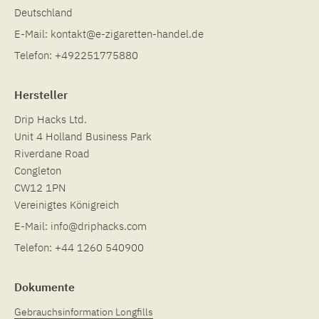
Deutschland
E-Mail:
kontakt@e-zigaretten-handel.de
Telefon:
+492251775880
Hersteller
Drip Hacks Ltd.
Unit 4 Holland Business Park
Riverdane Road
Congleton
CW12 1PN
Vereinigtes Königreich
E-Mail:
info@driphacks.com
Telefon:
+44 1260 540900
Dokumente
Gebrauchsinformation Longfills