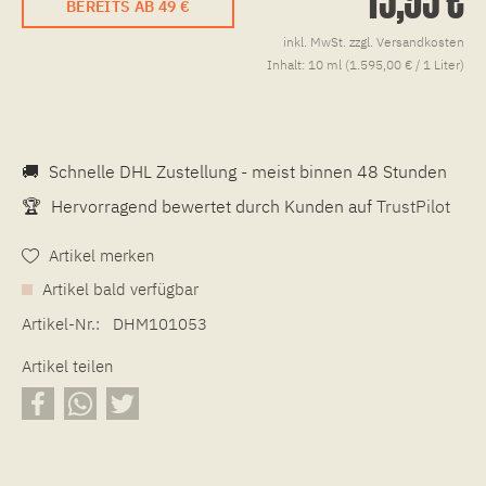
BEREITS AB 49 €
inkl. MwSt.
zzgl. Versandkosten
Inhalt:
10 ml (1.595,00 € / 1 Liter)
🚚
Schnelle DHL Zustellung - meist binnen 48 Stunden
🏆
Hervorragend bewertet durch Kunden auf
TrustPilot
Artikel merken
Artikel bald verfügbar
Artikel-Nr.:
DHM101053
Artikel teilen