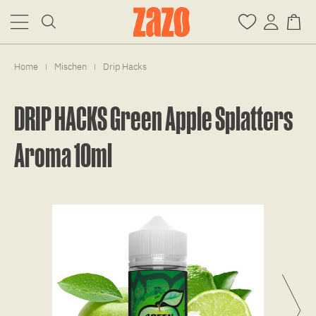
Home
Mischen
Drip Hacks
|
|
DRIP HACKS Green Apple Splatters
Aroma 10ml