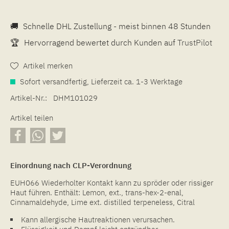
🚚
Schnelle DHL Zustellung - meist binnen 48 Stunden
🏆
Hervorragend bewertet durch Kunden auf
TrustPilot
Artikel merken
Sofort versandfertig, Lieferzeit ca. 1-3 Werktage
Artikel-Nr.:
DHM101029
Artikel teilen
Einordnung nach CLP-Verordnung
EUH066 Wiederholter Kontakt kann zu spröder oder rissiger
Haut führen. Enthält: Lemon, ext., trans-hex-2-enal,
Cinnamaldehyde, Lime ext. distilled terpeneless, Citral
Kann allergische Hautreaktionen verursachen.