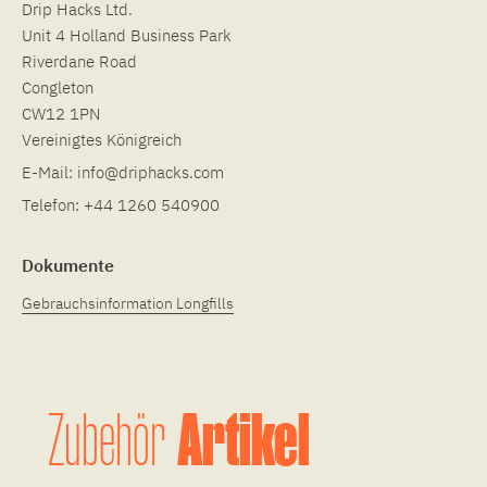
Drip Hacks Ltd.
Unit 4 Holland Business Park
Riverdane Road
Congleton
CW12 1PN
Vereinigtes Königreich
E-Mail:
info@driphacks.com
Telefon:
+44 1260 540900
Dokumente
Gebrauchsinformation Longfills
Artikel
Zubehör