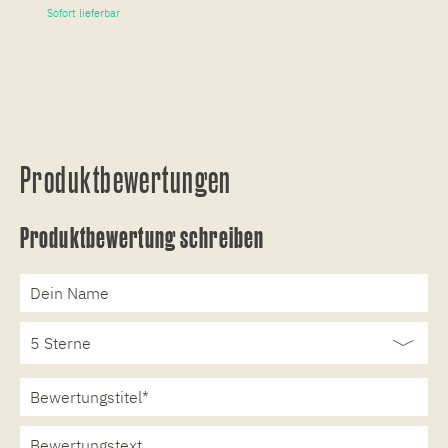
Sofort lieferbar
So
Produktbewertungen
Produktbewertung schreiben